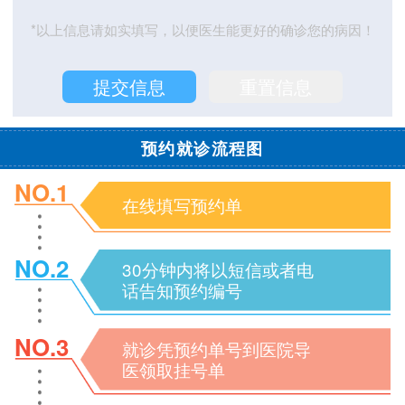
*以上信息请如实填写，以便医生能更好的确诊您的病因！
预约就诊流程图
NO.1
在线填写预约单
NO.2
30分钟内将以短信或者电
话告知预约编号
NO.3
就诊凭预约单号到医院导
医领取挂号单