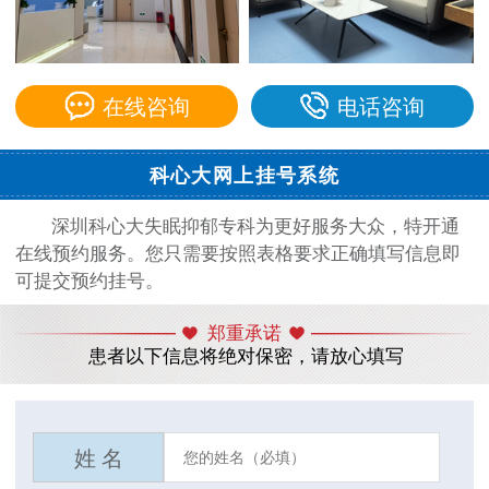
在线咨询
电话咨询
科心大网上挂号系统
深圳科心大失眠抑郁专科为更好服务大众，特开通
在线预约服务。您只需要按照表格要求正确填写信息即
可提交预约挂号。
郑重承诺
患者以下信息将绝对保密，请放心填写
姓 名