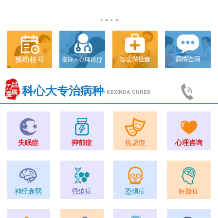
科心大专治病种
/ KEXINDA CURES
失眠症
抑郁症
焦虑症
心理咨询
神经衰弱
强迫症
恐惧症
狂躁症