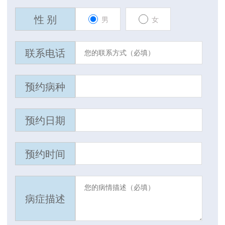
性 别
男
女
联系电话
预约病种
预约日期
预约时间
病症描述