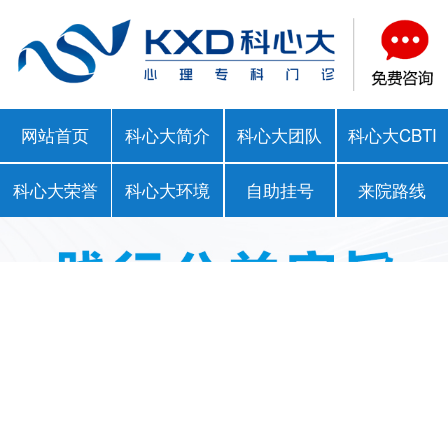
网站首页
科心大简介
科心大团队
科心大CBTI
科心大荣誉
科心大环境
自助挂号
来院路线