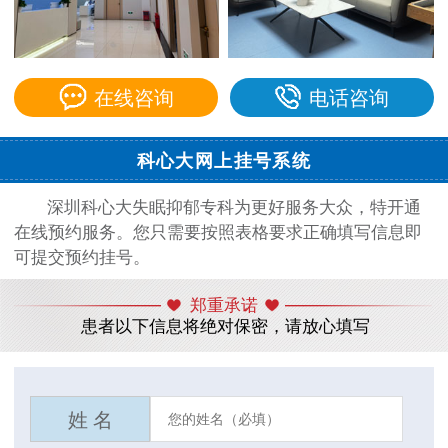
在线咨询
电话咨询
科心大网上挂号系统
深圳科心大失眠抑郁专科为更好服务大众，特开通
在线预约服务。您只需要按照表格要求正确填写信息即
可提交预约挂号。
郑重承诺
患者以下信息将绝对保密，请放心填写
姓 名