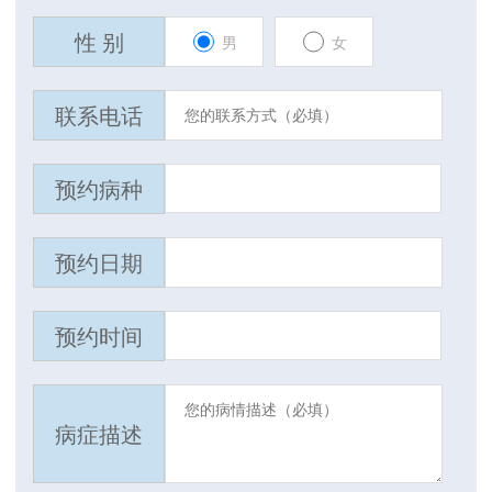
性 别
男
女
联系电话
预约病种
预约日期
预约时间
病症描述