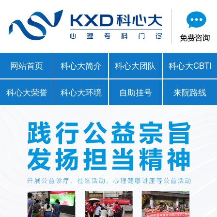
网站首页
科心大简介
科心大团队
科心大CBTI
科心大荣誉
科心大环境
自助挂号
来院路线