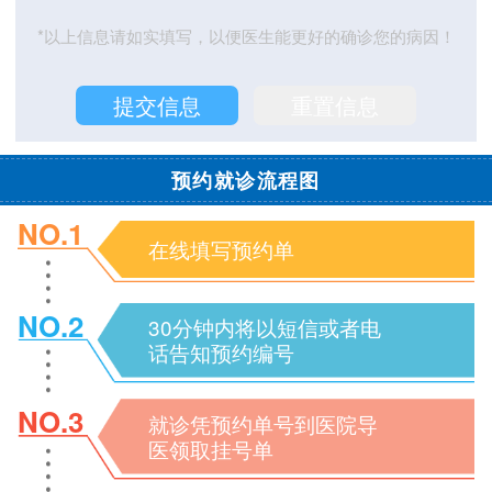
*以上信息请如实填写，以便医生能更好的确诊您的病因！
预约就诊流程图
NO.1
在线填写预约单
NO.2
30分钟内将以短信或者电
话告知预约编号
NO.3
就诊凭预约单号到医院导
医领取挂号单