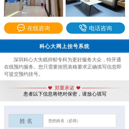
在线咨询
电话咨询
科心大网上挂号系统
深圳科心大失眠抑郁专科为更好服务大众，特开通
在线预约服务。您只需要按照表格要求正确填写信息即
可提交预约挂号。
郑重承诺
患者以下信息将绝对保密，请放心填写
姓 名