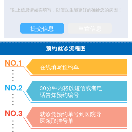
*以上信息请如实填写，以便医生能更好的确诊您的病因！
预约就诊流程图
NO.1
在线填写预约单
NO.2
30分钟内将以短信或者电
话告知预约编号
NO.3
就诊凭预约单号到医院导
医领取挂号单