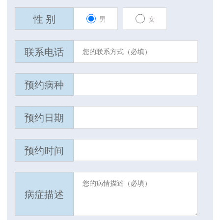
性 别
男
女
联系电话
预约病种
预约日期
预约时间
病症描述