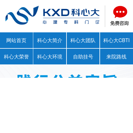
网站首页
科心大简介
科心大团队
科心大CBTI
科心大荣誉
科心大环境
自助挂号
来院路线