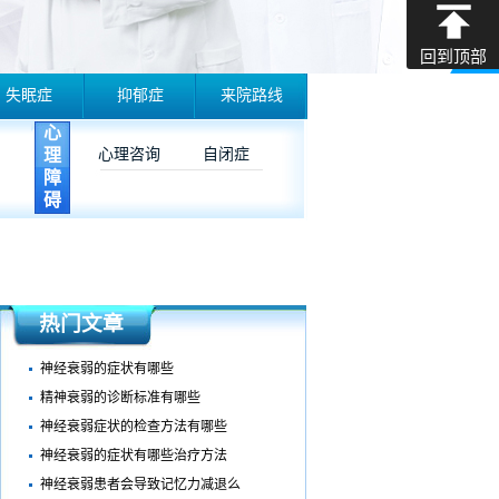
回到顶部
失眠症
抑郁症
来院路线
心
理
心理咨询
自闭症
障
碍
热门文章
神经衰弱的症状有哪些
精神衰弱的诊断标准有哪些
神经衰弱症状的检查方法有哪些
神经衰弱的症状有哪些治疗方法
神经衰弱患者会导致记忆力减退么