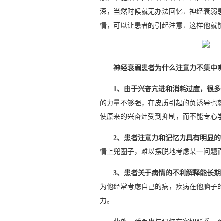
深，当然时候就无办法回忆，神经衰弱
情，可以让患者的引起注意，这样他就
神经衰弱患者为什么注意力不集中
1、由于兴奋亢进和消耗过度，很
的力量不够强，在皮质引起的负诱导也
使原来的兴奋灶受到抑制，而不能专心
2、患者注意力和记忆力具有明显
情上兜圈子，难以摆脱地考虑某一问题
3、患者关于病情的不利解释能长
为他经常考虑自己的病，疾病在他脑子
力。