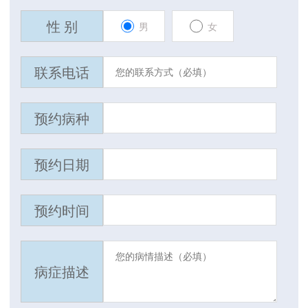
性 别
男
女
联系电话
预约病种
预约日期
预约时间
病症描述