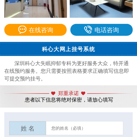
在线咨询
电话咨询
科心大网上挂号系统
深圳科心大失眠抑郁专科为更好服务大众，特开通
在线预约服务。您只需要按照表格要求正确填写信息即
可提交预约挂号。
郑重承诺
患者以下信息将绝对保密，请放心填写
姓 名