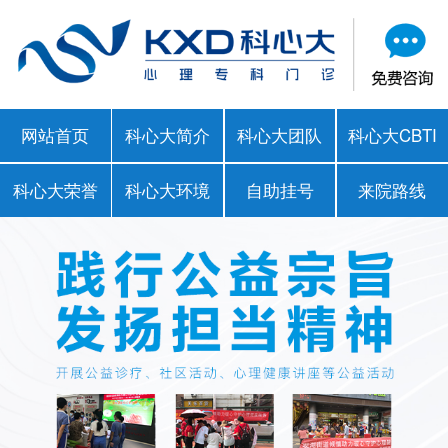
网站首页
科心大简介
科心大团队
科心大CBTI
科心大荣誉
科心大环境
自助挂号
来院路线