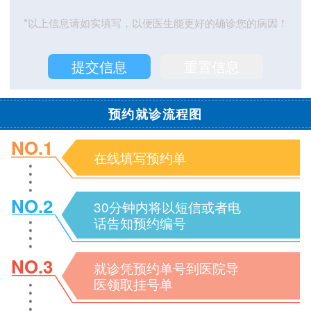
*以上信息请如实填写，以便医生能更好的确诊您的病因！
预约就诊流程图
NO.1
在线填写预约单
NO.2
30分钟内将以短信或者电
话告知预约编号
NO.3
就诊凭预约单号到医院导
医领取挂号单