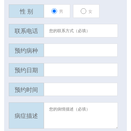
性 别
男
女
联系电话
预约病种
预约日期
预约时间
病症描述