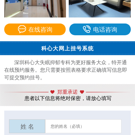
在线咨询
电话咨询
科心大网上挂号系统
深圳科心大失眠抑郁专科为更好服务大众，特开通
在线预约服务。您只需要按照表格要求正确填写信息即
可提交预约挂号。
郑重承诺
患者以下信息将绝对保密，请放心填写
姓 名