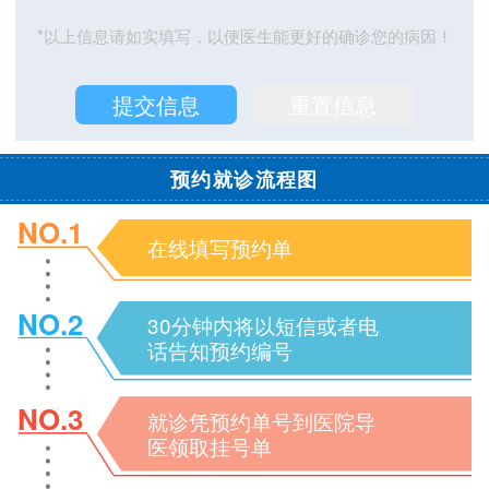
*以上信息请如实填写，以便医生能更好的确诊您的病因！
预约就诊流程图
NO.1
在线填写预约单
NO.2
30分钟内将以短信或者电
话告知预约编号
NO.3
就诊凭预约单号到医院导
医领取挂号单