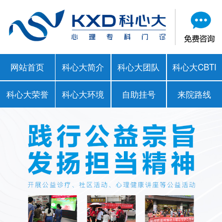
网站首页
科心大简介
科心大团队
科心大CBTI
科心大荣誉
科心大环境
自助挂号
来院路线