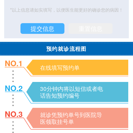
*以上信息请如实填写，以便医生能更好的确诊您的病因！
预约就诊流程图
NO.1
在线填写预约单
NO.2
30分钟内将以短信或者电
话告知预约编号
NO.3
就诊凭预约单号到医院导
医领取挂号单