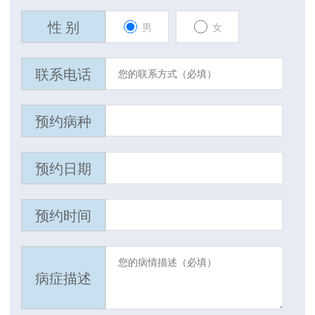
性 别
男
女
联系电话
预约病种
预约日期
预约时间
病症描述