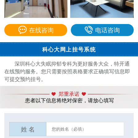
在线咨询
电话咨询
科心大网上挂号系统
深圳科心大失眠抑郁专科为更好服务大众，特开通
在线预约服务。您只需要按照表格要求正确填写信息即
可提交预约挂号。
郑重承诺
患者以下信息将绝对保密，请放心填写
姓 名