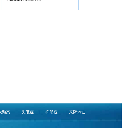
大动态
|
失眠症
|
抑郁症
|
来院地址