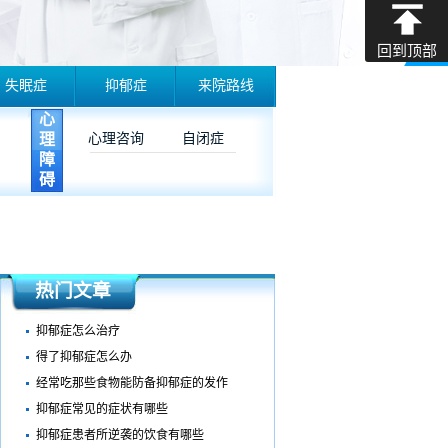
回到顶部
失眠症
抑郁症
来院路线
心
理
心理咨询
自闭症
障
碍
热门文章
抑郁症怎么治疗
得了抑郁症怎么办
经常吃那些食物能防备抑郁症的发作
抑郁症常见的症状有哪些
抑郁症患者所逆袭的饮食有哪些