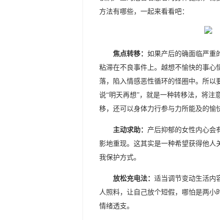
方法有哪些，一起来看看吧：
焦点转移：
如果产后的确面临严重
粘滞在不良事件上。越想不愉快的事心
落，陷入情感恶性循环的怪圈中。所以
说“明天再想”，就是一种转移法，将注
移，还可以身体力行参与力所能及的愉
主动求助：
产后抑郁的女性内心会
影地重现。这其实是一种希望获得他人
我保护方式。
放松充电法：
适当调节变动生活内
人照料，让自己放个短假，哪怕是两小
情绪透支。