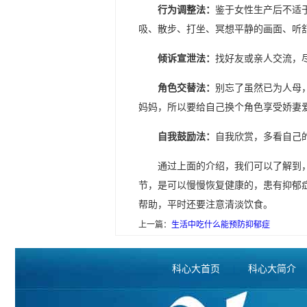
行为调整法：
鉴于女性生产后不适
吸、散步、打坐、冥想平静的画面、听
倾诉宣泄法：
找好友或亲人交流，
角色交替法：
别忘了虽然已为人母
妈妈，所以要给自己换个角色享受娇妻
自我鼓励法：
自我欣赏，多看自己
通过上面的介绍，我们可以了解到
节，是可以慢慢恢复健康的，患有抑郁
帮助，平时还要注意清淡饮食。
上一篇：
生活中吃什么能预防抑郁症
科心大首页
|
科心大简介