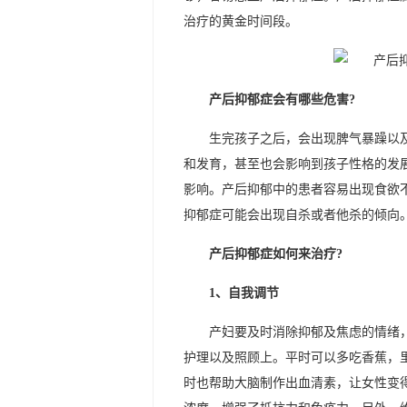
治疗的黄金时间段。
产后抑郁症会有哪些危害?
生完孩子之后，会出现脾气暴躁以
和发育，甚至也会影响到孩子性格的发
影响。产后抑郁中的患者容易出现食欲
抑郁症可能会出现自杀或者他杀的倾向
产后抑郁症如何来治疗?
1、自我调节
产妇要及时消除抑郁及焦虑的情绪
护理以及照顾上。平时可以多吃香蕉，
时也帮助大脑制作出血清素，让女性变