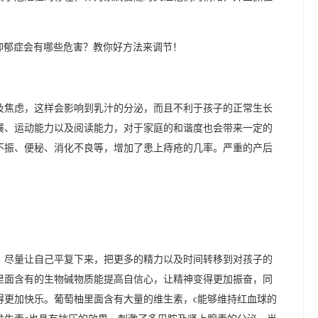
及焦虑，这样会影响到乳汁的分泌，而且不利于孩子的正常生长
展、运动能力以及阅读能力，对于家庭的和谐度也会带来一定的
不振、便秘、消化不良等，增加了患上痔疮的几率。严重的产后
。
，尽量让自己平复下来，把更多的精力以及时间转移到对孩子的
里面含有的生物碱物质能提高自信心，让精神变得更加振奋，同
得更加快乐。葡萄柚里面含有大量的维生素，c能够维持红血球的