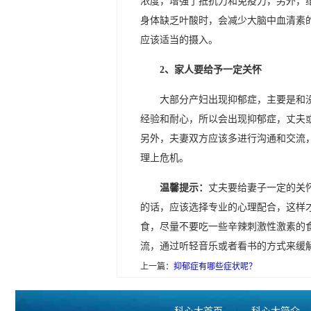
浓度，增强了抵抗力和免疫力，另外，
身体缺乏叶酸时，会减少大脑中血清素
应该适当的摄入。
2、家人要给予一定关怀
大部分产妇出现抑郁症，主要是和
经验和耐心，所以会出现抑郁症，丈夫
另外，夫妻双方应该多进行沟通和交流
理上危机。
温馨提示：
丈夫要给妻子一定的关
的话，应该选择专业的心理配合，这样
食，尽量不要吃一些辛辣刺激性激素的
流，通过听轻音乐或者看书的方式来缓
上一篇：
抑郁症有哪些症状呢？