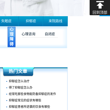
回到顶部
失眠症
抑郁症
来院路线
心
理
心理咨询
自闭症
障
碍
热门文章
抑郁症怎么治疗
得了抑郁症怎么办
经常吃那些食物能防备抑郁症的发作
抑郁症常见的症状有哪些
抑郁症患者所逆袭的饮食有哪些