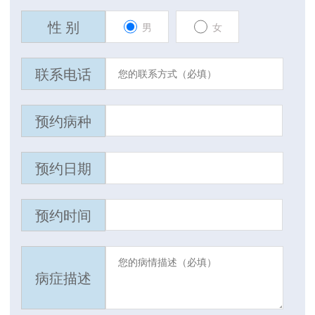
性 别
男
女
联系电话
预约病种
预约日期
预约时间
病症描述