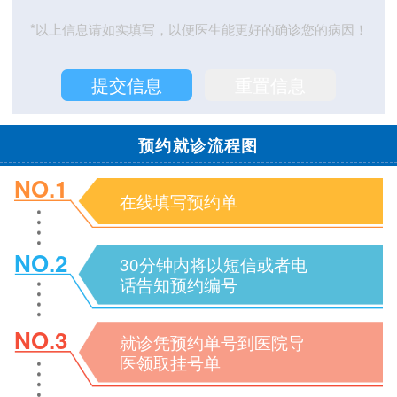
*以上信息请如实填写，以便医生能更好的确诊您的病因！
预约就诊流程图
NO.1
在线填写预约单
NO.2
30分钟内将以短信或者电
话告知预约编号
NO.3
就诊凭预约单号到医院导
医领取挂号单