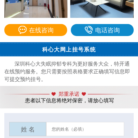
在线咨询
电话咨询
科心大网上挂号系统
深圳科心大失眠抑郁专科为更好服务大众，特开通
在线预约服务。您只需要按照表格要求正确填写信息即
可提交预约挂号。
郑重承诺
患者以下信息将绝对保密，请放心填写
姓 名