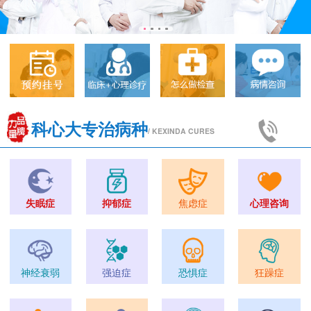
科心大专治病种
/ KEXINDA CURES
失眠症
抑郁症
焦虑症
心理咨询
神经衰弱
强迫症
恐惧症
狂躁症