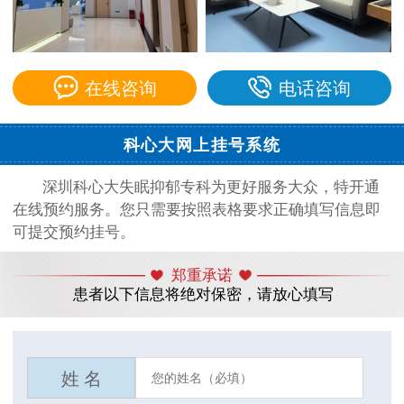
在线咨询
电话咨询
科心大网上挂号系统
深圳科心大失眠抑郁专科为更好服务大众，特开通
在线预约服务。您只需要按照表格要求正确填写信息即
可提交预约挂号。
郑重承诺
患者以下信息将绝对保密，请放心填写
姓 名