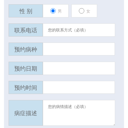
性 别
男
女
联系电话
预约病种
预约日期
预约时间
病症描述