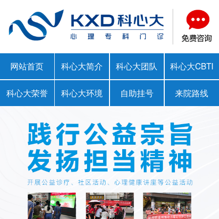
网站首页
科心大简介
科心大团队
科心大CBTI
科心大荣誉
科心大环境
自助挂号
来院路线