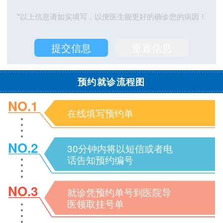
*以上信息请如实填写，以便医生能更好的确诊您的病因！
预约就诊流程图
NO.1
在线填写预约单
NO.2
30分钟内将以短信或者电
话告知预约编号
NO.3
就诊凭预约单号到医院导
医领取挂号单