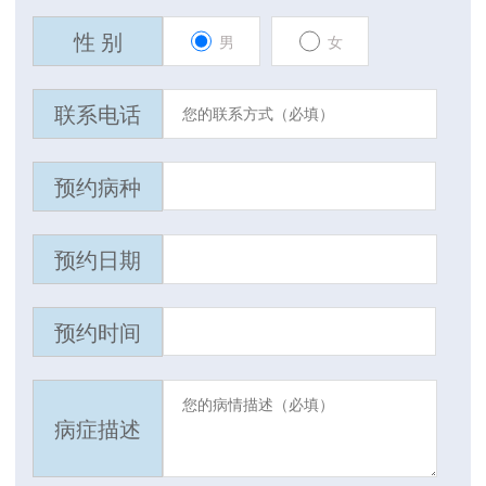
性 别
男
女
联系电话
预约病种
预约日期
预约时间
病症描述