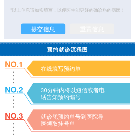
*以上信息请如实填写，以便医生能更好的确诊您的病因！
预约就诊流程图
NO.1
在线填写预约单
NO.2
30分钟内将以短信或者电
话告知预约编号
NO.3
就诊凭预约单号到医院导
医领取挂号单