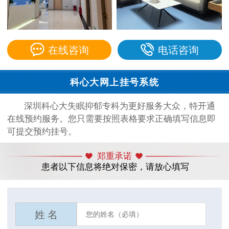
在线咨询
电话咨询
科心大网上挂号系统
深圳科心大失眠抑郁专科为更好服务大众，特开通
在线预约服务。您只需要按照表格要求正确填写信息即
可提交预约挂号。
郑重承诺
患者以下信息将绝对保密，请放心填写
姓 名