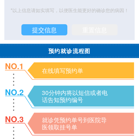
*以上信息请如实填写，以便医生能更好的确诊您的病因！
预约就诊流程图
NO.1
在线填写预约单
NO.2
30分钟内将以短信或者电
话告知预约编号
NO.3
就诊凭预约单号到医院导
医领取挂号单