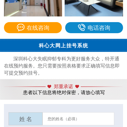
在线咨询
电话咨询
科心大网上挂号系统
深圳科心大失眠抑郁专科为更好服务大众，特开通
在线预约服务。您只需要按照表格要求正确填写信息即
可提交预约挂号。
郑重承诺
患者以下信息将绝对保密，请放心填写
姓 名