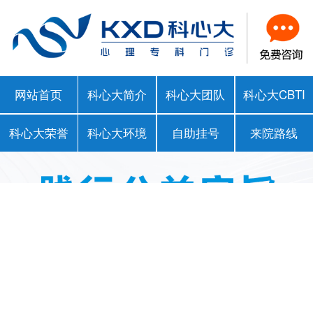
网站首页
科心大简介
科心大团队
科心大CBTI
科心大荣誉
科心大环境
自助挂号
来院路线