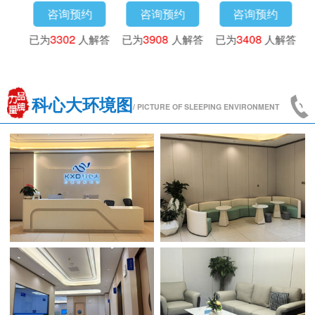
咨询预约
咨询预约
咨询预约
已为
4173
人解答
已为
3016
人解答
已为
3302
人解答
科心大环境图
/ PICTURE OF SLEEPING ENVIRONMENT