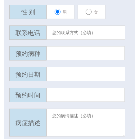
性 别
男
女
联系电话
预约病种
预约日期
预约时间
病症描述