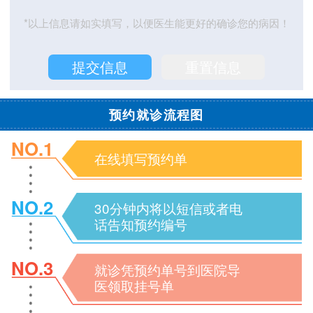
*以上信息请如实填写，以便医生能更好的确诊您的病因！
预约就诊流程图
NO.1
在线填写预约单
NO.2
30分钟内将以短信或者电
话告知预约编号
NO.3
就诊凭预约单号到医院导
医领取挂号单