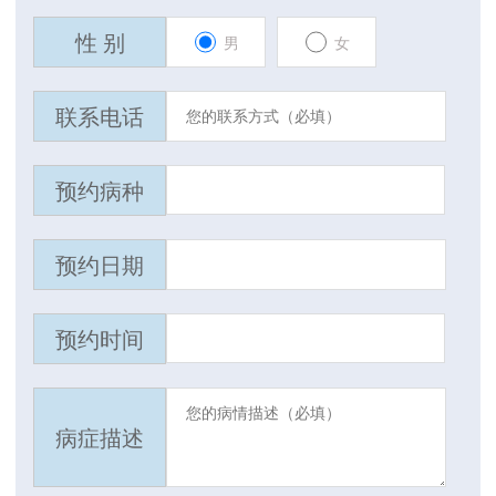
性 别
男
女
联系电话
预约病种
预约日期
预约时间
病症描述