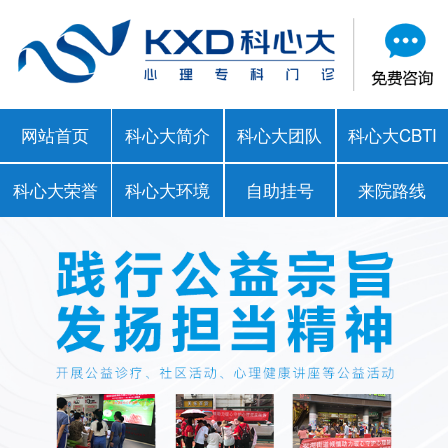
网站首页
科心大简介
科心大团队
科心大CBTI
科心大荣誉
科心大环境
自助挂号
来院路线