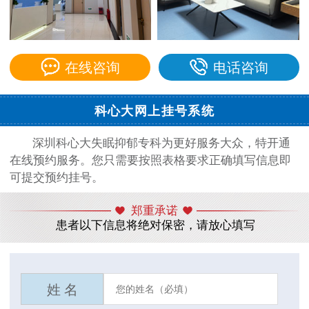
在线咨询
电话咨询
科心大网上挂号系统
深圳科心大失眠抑郁专科为更好服务大众，特开通
在线预约服务。您只需要按照表格要求正确填写信息即
可提交预约挂号。
郑重承诺
患者以下信息将绝对保密，请放心填写
姓 名