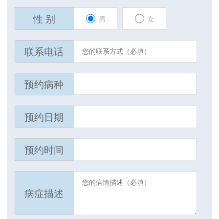
性 别
男
女
联系电话
预约病种
预约日期
预约时间
病症描述