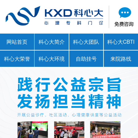
网站首页
科心大简介
科心大团队
科心大CBTI
科心大荣誉
科心大环境
自助挂号
来院路线