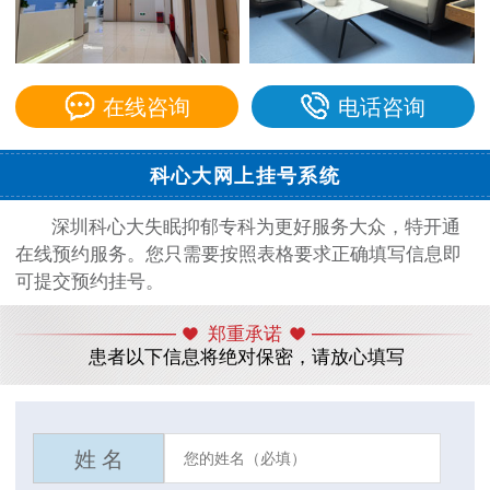
在线咨询
电话咨询
科心大网上挂号系统
深圳科心大失眠抑郁专科为更好服务大众，特开通
在线预约服务。您只需要按照表格要求正确填写信息即
可提交预约挂号。
郑重承诺
患者以下信息将绝对保密，请放心填写
姓 名