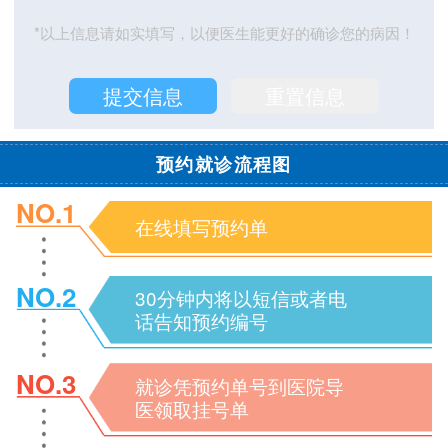
*以上信息请如实填写，以便医生能更好的确诊您的病因！
预约就诊流程图
NO.1
在线填写预约单
NO.2
30分钟内将以短信或者电
话告知预约编号
NO.3
就诊凭预约单号到医院导
医领取挂号单