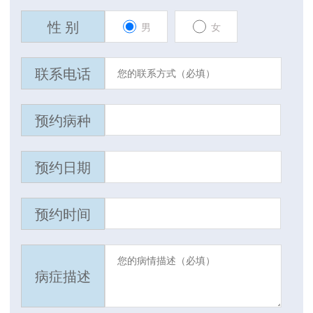
性 别
男
女
联系电话
预约病种
预约日期
预约时间
病症描述