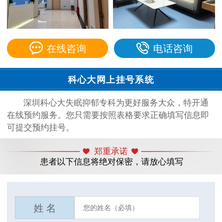
在线咨询
电话咨询
科心大网上挂号系统
深圳科心大失眠抑郁专科为更好服务大众，特开通
在线预约服务。您只需要按照表格要求正确填写信息即
可提交预约挂号。
郑重承诺
患者以下信息将绝对保密，请放心填写
姓 名