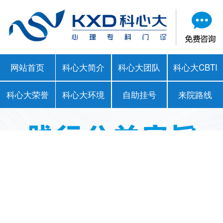
网站首页
科心大简介
科心大团队
科心大CBTI
科心大荣誉
科心大环境
自助挂号
来院路线