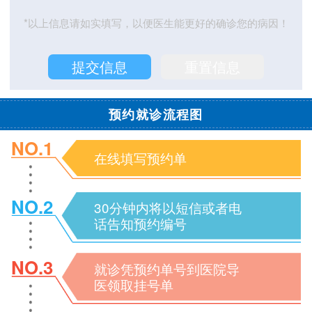
*以上信息请如实填写，以便医生能更好的确诊您的病因！
预约就诊流程图
NO.1
在线填写预约单
NO.2
30分钟内将以短信或者电
话告知预约编号
NO.3
就诊凭预约单号到医院导
医领取挂号单