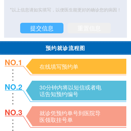
*以上信息请如实填写，以便医生能更好的确诊您的病因！
预约就诊流程图
NO.1
在线填写预约单
NO.2
30分钟内将以短信或者电
话告知预约编号
NO.3
就诊凭预约单号到医院导
医领取挂号单