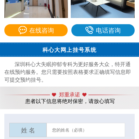
在线咨询
电话咨询
科心大网上挂号系统
深圳科心大失眠抑郁专科为更好服务大众，特开通
在线预约服务。您只需要按照表格要求正确填写信息即
可提交预约挂号。
郑重承诺
患者以下信息将绝对保密，请放心填写
姓 名