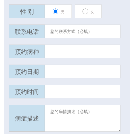
性 别
男
女
联系电话
预约病种
预约日期
预约时间
病症描述