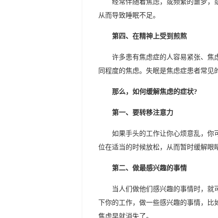
经常伴随着焦虑，或频繁的噩梦，
从而导致睡眠不足。
第四、在精神上受到煎熬
许多患有焦虑症的人容易紧张、焦
同程度的焦虑。失眠是焦虑症患者常见
那么，如何缓解焦虑的症状?
第一、要转移注意力
如果手头的工作让你心烦意乱，你
位在适当的时候放松，从而暂时缓解眼
第二、做最感兴趣的事情
当人们做他们感兴趣的事情时，就
下你的工作，做一些感兴趣的事情，比
焦虑早就消失了。