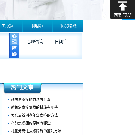
回到顶部
失眠症
抑郁症
来院路线
心
理
心理咨询
自闭症
障
碍
热门文章
预防焦虑症的方法有什么
避免焦虑症复发的措施有哪些
怎么去辨别老年焦虑症的方法
产前焦虑症的原因有哪些
儿童分离性焦虑障碍的鉴别方法