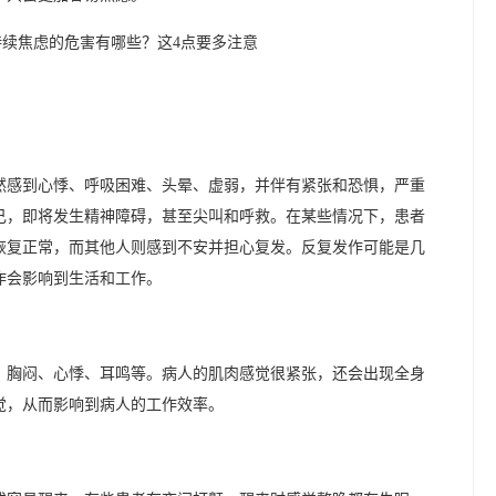
然感到心悸、呼吸困难、头晕、虚弱，并伴有紧张和恐惧，严重
己，即将发生精神障碍，甚至尖叫和呼救。在某些情况下，患者
恢复正常，而其他人则感到不安并担心复发。反复发作可能是几
作会影响到生活和工作。
、胸闷、心悸、耳鸣等。病人的肌肉感觉很紧张，还会出现全身
觉，从而影响到病人的工作效率。