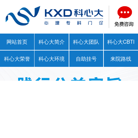
网站首页
科心大简介
科心大团队
科心大CBTI
科心大荣誉
科心大环境
自助挂号
来院路线