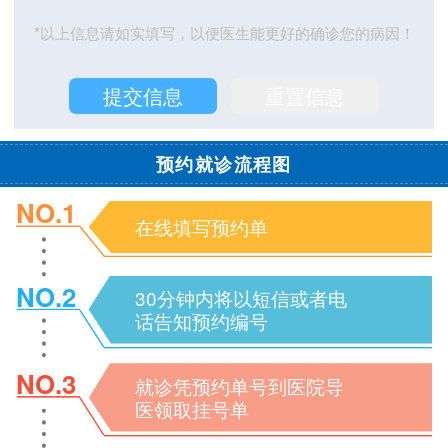
*以上信息请如实填写，以便医生能更好的确诊您的病因！
预约就诊流程图
NO.1
在线填写预约单
NO.2
30分钟内将以短信或者电
话告知预约编号
NO.3
就诊凭预约单号到医院导
医领取挂号单