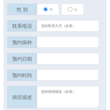
性 别
男
女
联系电话
预约病种
预约日期
预约时间
病症描述