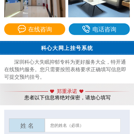
在线咨询
电话咨询
科心大网上挂号系统
深圳科心大失眠抑郁专科为更好服务大众，特开通
在线预约服务。您只需要按照表格要求正确填写信息即
可提交预约挂号。
郑重承诺
患者以下信息将绝对保密，请放心填写
姓 名