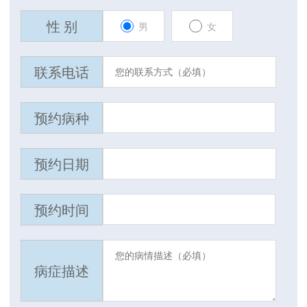
性 别
男
女
联系电话
预约病种
预约日期
预约时间
病症描述