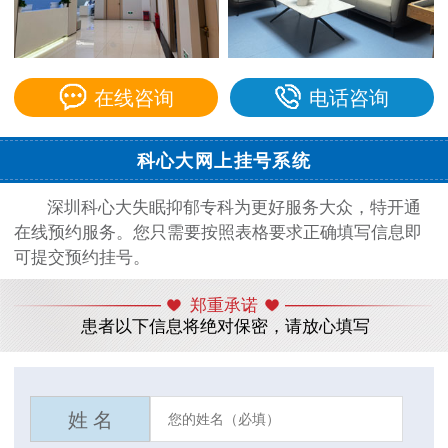
在线咨询
电话咨询
科心大网上挂号系统
深圳科心大失眠抑郁专科为更好服务大众，特开通
在线预约服务。您只需要按照表格要求正确填写信息即
可提交预约挂号。
郑重承诺
患者以下信息将绝对保密，请放心填写
姓 名