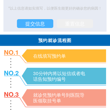
*以上信息请如实填写，以便医生能更好的确诊您的病因！
预约就诊流程图
NO.1
在线填写预约单
NO.2
30分钟内将以短信或者电
话告知预约编号
NO.3
就诊凭预约单号到医院导
医领取挂号单