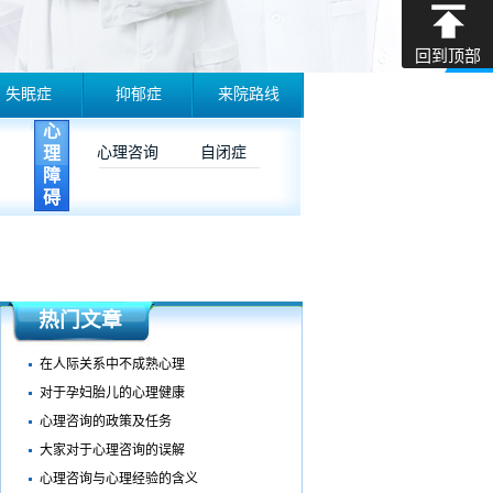
回到顶部
失眠症
抑郁症
来院路线
心
理
心理咨询
自闭症
障
碍
热门文章
在人际关系中不成熟心理
对于孕妇胎儿的心理健康
心理咨询的政策及任务
大家对于心理咨询的误解
心理咨询与心理经验的含义