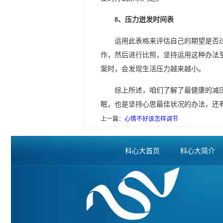
8、压力迸发时间表
运用此表格来评估自己的期望是否
作，然后进行比照，坚持运用这种办法
案时，会发现生活压力越来越小。
综上所述，咱们了解了最健康的减
眠，也是坚持心思最佳状况的办法，还
上一篇：
心情不好该怎样调节
科心大首页
|
科心大简介