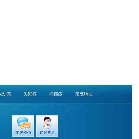
大动态
|
失眠症
|
抑郁症
|
来院地址