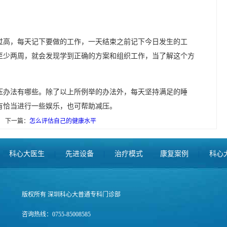
过高，每天记下要做的工作，一天结束之前记下今日发生的工
至少两周，就会发现学到正确的方案和组织工作，当了解这个方
压办法有哪些。除了以上所例举的办法外，每天坚持满足的睡
有恰当进行一些娱乐，也可帮助减压。
下一篇：
怎么评估自己的健康水平
科心大医生
|
先进设备
|
治疗模式
康复案例
|
科心
版权所有 深圳科心大普通专科门诊部
咨询热线：0755-85008585