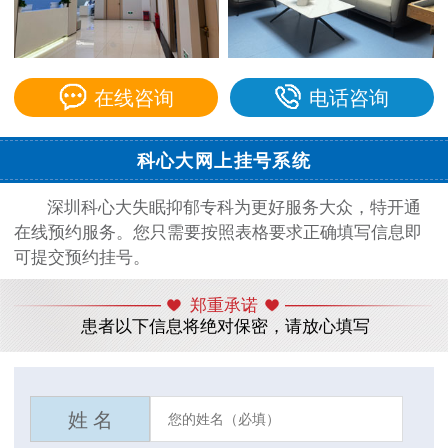
在线咨询
电话咨询
科心大网上挂号系统
深圳科心大失眠抑郁专科为更好服务大众，特开通
在线预约服务。您只需要按照表格要求正确填写信息即
可提交预约挂号。
郑重承诺
患者以下信息将绝对保密，请放心填写
姓 名