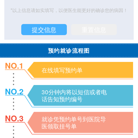
*以上信息请如实填写，以便医生能更好的确诊您的病因！
预约就诊流程图
NO.1
在线填写预约单
NO.2
30分钟内将以短信或者电
话告知预约编号
NO.3
就诊凭预约单号到医院导
医领取挂号单