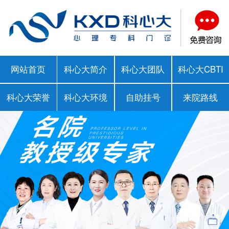
网站首页
科心大简介
科心大团队
科心大CBTI
科心大荣誉
科心大环境
自助挂号
来院路线