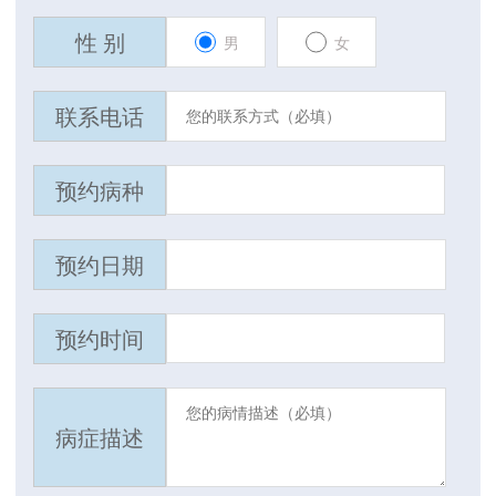
性 别
男
女
联系电话
预约病种
预约日期
预约时间
病症描述