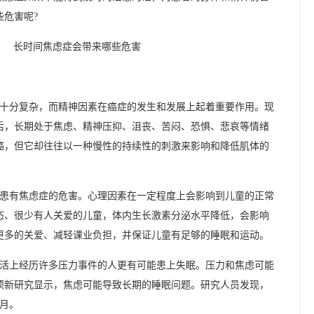
危害呢?
素十分复杂，而精神因素在癌症的发生和发展上起着重要作用。现
后，长期处于焦虑、精神压抑、沮丧、苦闷、恐惧、悲哀等情绪
癌，但它却往往以一种慢性的持续性的刺激来影响和降低肌体的
期患有焦虑症的危害。心理因素在一定程度上会影响到儿童的正常
态、很少有人关爱的儿童，体内生长激素分泌水平降低，会影响
更多的关爱、减轻课业负担，并保证儿童有足够的睡眠和运动。
生活上经历许多压力事件的人更有可能患上失眠。压力和焦虑可能
项新研究显示，焦虑可能导致长期的睡眠问题。研究人员发现，
月。