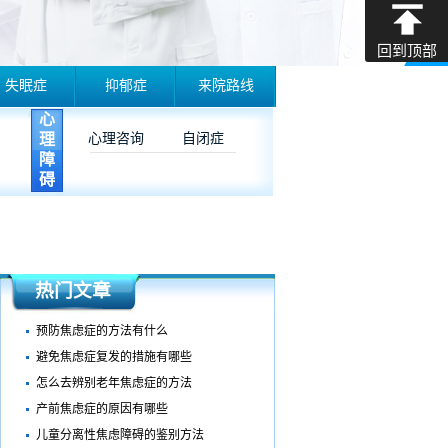
回到顶部
失眠症
抑郁症
来院路线
心
理
心理咨询
自闭症
障
碍
热门文章
预防焦虑症的方法有什么
避免焦虑症复发的措施有哪些
怎么去辨别老年焦虑症的方法
产前焦虑症的原因有哪些
儿童分离性焦虑障碍的鉴别方法