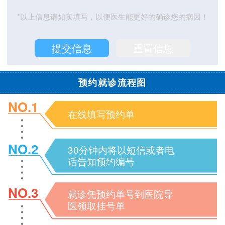
*以上信息请如实填写，以便医生能更好的确诊您的病因！
预约就诊流程图
NO.1
在线填写预约单
NO.2
30分钟内将以短信或者电
话告知预约编号
NO.3
就诊凭预约单号到医院导
医领取挂号单