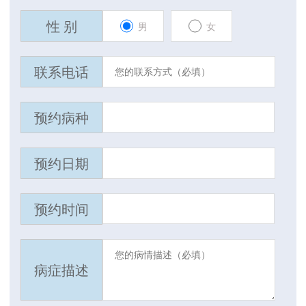
性 别
男
女
联系电话
预约病种
预约日期
预约时间
病症描述