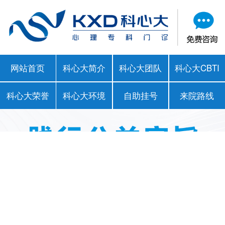
网站首页
科心大简介
科心大团队
科心大CBTI
科心大荣誉
科心大环境
自助挂号
来院路线