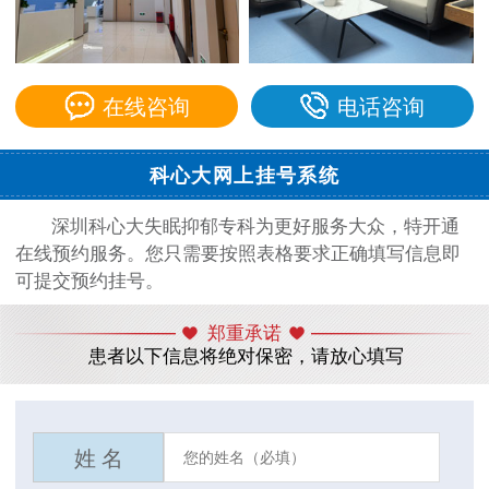
在线咨询
电话咨询
科心大网上挂号系统
深圳科心大失眠抑郁专科为更好服务大众，特开通
在线预约服务。您只需要按照表格要求正确填写信息即
可提交预约挂号。
郑重承诺
患者以下信息将绝对保密，请放心填写
姓 名