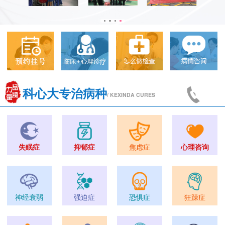
科心大专治病种
/ KEXINDA CURES
失眠症
抑郁症
焦虑症
心理咨询
神经衰弱
强迫症
恐惧症
狂躁症