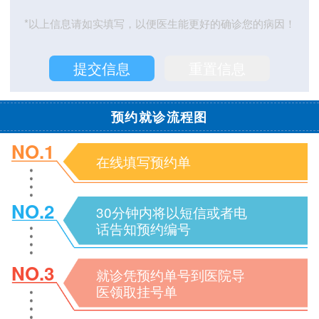
*以上信息请如实填写，以便医生能更好的确诊您的病因！
预约就诊流程图
NO.1
在线填写预约单
NO.2
30分钟内将以短信或者电
话告知预约编号
NO.3
就诊凭预约单号到医院导
医领取挂号单