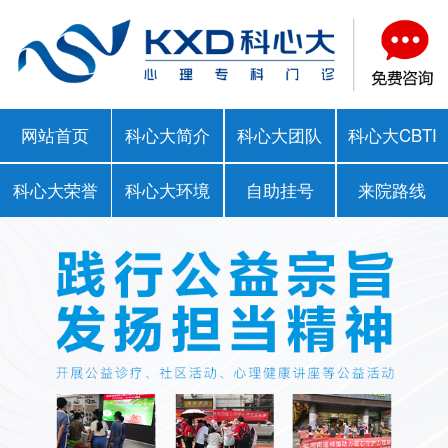
网站首页
科心大简介
科心大团队
科心大CBTI
科心大荣誉
科心大环境
自助挂号
来院路线