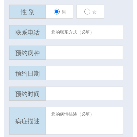
性 别
男
女
联系电话
预约病种
预约日期
预约时间
病症描述