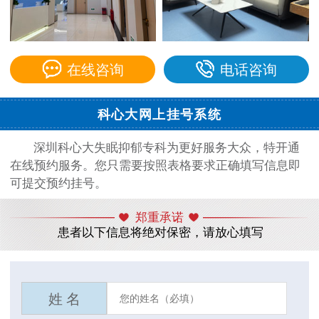
在线咨询
电话咨询
科心大网上挂号系统
深圳科心大失眠抑郁专科为更好服务大众，特开通
在线预约服务。您只需要按照表格要求正确填写信息即
可提交预约挂号。
郑重承诺
患者以下信息将绝对保密，请放心填写
姓 名