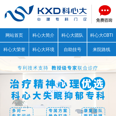
网站首页
科心大简介
科心大团队
科心大CBTI
科心大荣誉
科心大环境
自助挂号
来院路线