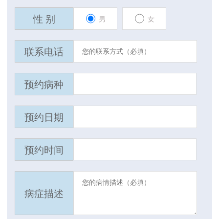
性 别
男
女
联系电话
预约病种
预约日期
预约时间
病症描述