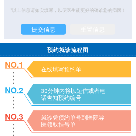
*以上信息请如实填写，以便医生能更好的确诊您的病因！
预约就诊流程图
NO.1
在线填写预约单
NO.2
30分钟内将以短信或者电
话告知预约编号
NO.3
就诊凭预约单号到医院导
医领取挂号单