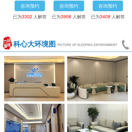
咨询预约
咨询预约
咨询预约
已为
3302
人解答
已为
3908
人解答
已为
3408
人解答
科心大环境图
/ PICTURE OF SLEEPING ENVIRONMENT