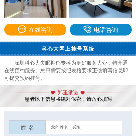
在线咨询
电话咨询
科心大网上挂号系统
深圳科心大失眠抑郁专科为更好服务大众，特开通
在线预约服务。您只需要按照表格要求正确填写信息即
可提交预约挂号。
郑重承诺
患者以下信息将绝对保密，请放心填写
姓 名