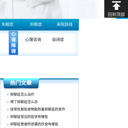
回到顶部
失眠症
抑郁症
来院路线
心
理
心理咨询
自闭症
障
碍
热门文章
抑郁症怎么治疗
得了抑郁症怎么办
经常吃那些食物能防备抑郁症的发作
抑郁症常见的症状有哪些
抑郁症患者所逆袭的饮食有哪些