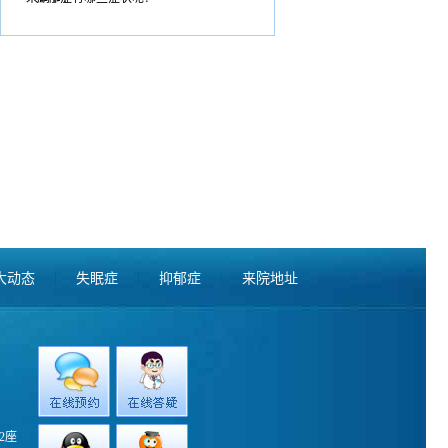
大动态
|
失眠症
|
抑郁症
|
来院地址
2座