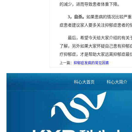
的减少，进而导致患者体重下降。
3，自杀。
如果患病的情况比较严重
症患者建议家人要多关注抑郁症患者的
最后，希望今天给大家介绍的有关
了解，另外如果大家怀疑自己患有抑郁
疗抑郁症，才是帮助大家远离抑郁症最
上一篇：
抑郁症发病的常见因素
科心大首页
|
科心大简介