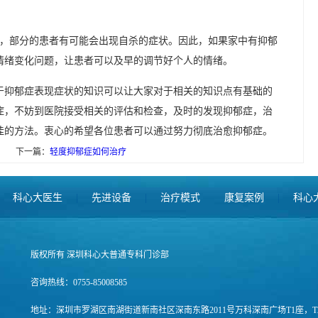
，部分的患者有可能会出现自杀的症状。因此，如果家中有抑郁
情绪变化问题，让患者可以及早的调节好个人的情绪。
于抑郁症表现症状的知识可以让大家对于相关的知识点有基础的
症，不妨到医院接受相关的评估和检查，及时的发现抑郁症，治
佳的方法。衷心的希望各位患者可以通过努力彻底治愈抑郁症。
下一篇：
轻度抑郁症如何治疗
科心大医生
|
先进设备
|
治疗模式
康复案例
|
科心
版权所有 深圳科心大普通专科门诊部
咨询热线：0755-85008585
地址：深圳市罗湖区南湖街道新南社区深南东路2011号万科深南广场T1座，T