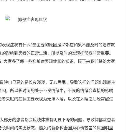
的表现症状有什么?最主要的原因是抑郁症如果不能及时的治疗就
重的影响到患者的正常生活，所以及时的发现抑郁症非常重要。
了让大家多了解一些抑郁症表现症状的知识，接下来我们将给大家
反映自己真的是长夜漫漫，无心睡眠。导致这样的问题出现最主
原因，所以长时间的处于不良情绪中，不良的情绪会直接的影响
患者失眠的症状主要表现为无法入睡，以及在入睡之后经常醒过
大部分的患者都会反映体重有明显下降的问题，导致抑郁症患者
者长时间的焦虑状态，摄入的食物也会因为心情较差的原因明显