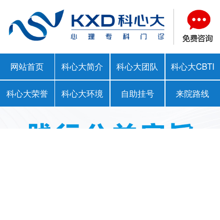
网站首页
科心大简介
科心大团队
科心大CBTI
科心大荣誉
科心大环境
自助挂号
来院路线