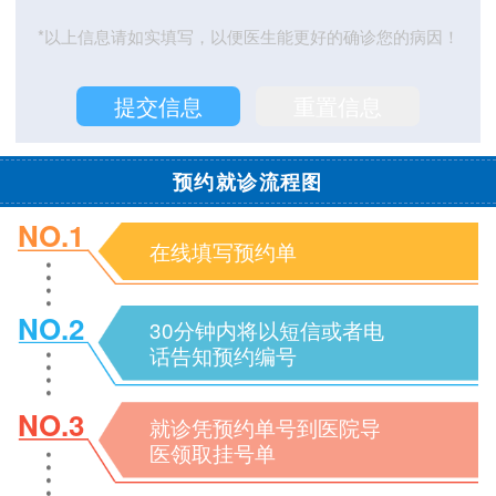
*以上信息请如实填写，以便医生能更好的确诊您的病因！
预约就诊流程图
NO.1
在线填写预约单
NO.2
30分钟内将以短信或者电
话告知预约编号
NO.3
就诊凭预约单号到医院导
医领取挂号单