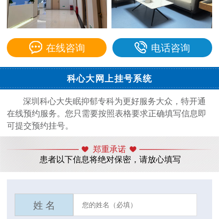
在线咨询
电话咨询
科心大网上挂号系统
深圳科心大失眠抑郁专科为更好服务大众，特开通
在线预约服务。您只需要按照表格要求正确填写信息即
可提交预约挂号。
郑重承诺
患者以下信息将绝对保密，请放心填写
姓 名