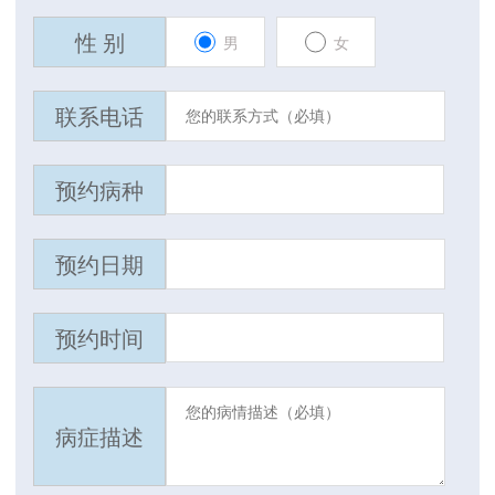
性 别
男
女
联系电话
预约病种
预约日期
预约时间
病症描述