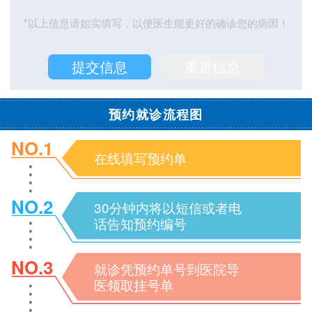
*以上信息请如实填写，以便医生能更好的确诊您的病因！
预约就诊流程图
NO.1
在线填写预约单
NO.2
30分钟内将以短信或者电
话告知预约编号
NO.3
就诊凭预约单号到医院导
医领取挂号单