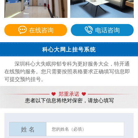
在线咨询
电话咨询
科心大网上挂号系统
深圳科心大失眠抑郁专科为更好服务大众，特开通
在线预约服务。您只需要按照表格要求正确填写信息即
可提交预约挂号。
郑重承诺
患者以下信息将绝对保密，请放心填写
姓 名