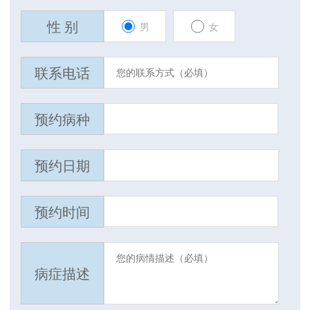
性 别
男
女
联系电话
预约病种
预约日期
预约时间
病症描述