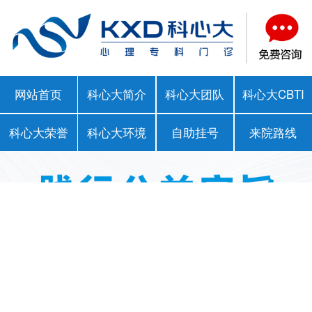
网站首页
科心大简介
科心大团队
科心大CBTI
科心大荣誉
科心大环境
自助挂号
来院路线