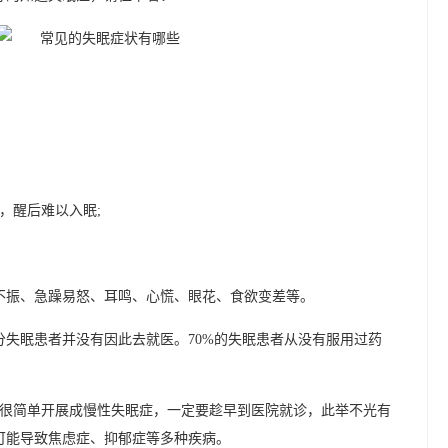
，醒后难以入眠;
不振、急躁易怒、耳鸣、心慌、眼花、食欲变差等。
分失眠患者并没有因此去就医。70%的失眠患者从没有服用过药
，很简单开展成慢性失眠症，一定要趁早到医院就诊，此举不光有
可能导致焦虑症、抑郁症等多种疾病。