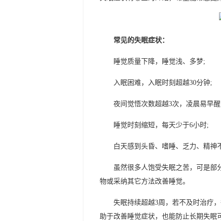
常见的失眠症状：
睡觉质量下降，睡觉浅、多梦;
入眠困难，入眠时刻超越30分钟;
夜间觉悟次数超越3次，凌晨易早醒
睡觉时刻缩短，每天少于6小时;
白天感到头昏、嗜睡、乏力、精神
虽然很多人饱受失眠之苦，可是部
物或采纳其它方法改善睡觉。
失眠持续超越3周，若不及时治疗
助于改善睡觉症状，也能防止长期失眠