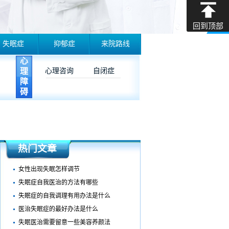
回到顶部
失眠症
抑郁症
来院路线
心
理
心理咨询
自闭症
障
碍
热门文章
女性出现失眠怎样调节
失眠症自我医治的方法有哪些
失眠症的自我调理有用办法是什么
医治失眠症的最好办法是什么
失眠医治需要留意一些美容养颜法