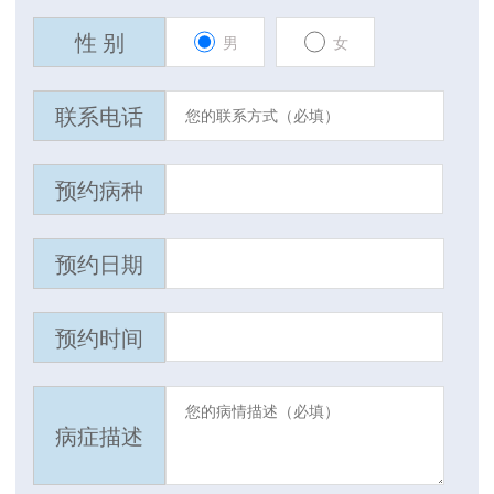
性 别
男
女
联系电话
预约病种
预约日期
预约时间
病症描述