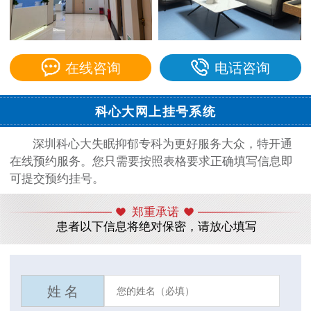
在线咨询
电话咨询
科心大网上挂号系统
深圳科心大失眠抑郁专科为更好服务大众，特开通
在线预约服务。您只需要按照表格要求正确填写信息即
可提交预约挂号。
郑重承诺
患者以下信息将绝对保密，请放心填写
姓 名