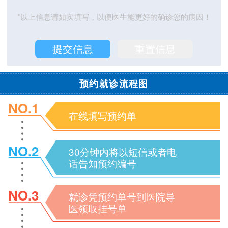
*以上信息请如实填写，以便医生能更好的确诊您的病因！
预约就诊流程图
NO.1
在线填写预约单
NO.2
30分钟内将以短信或者电
话告知预约编号
NO.3
就诊凭预约单号到医院导
医领取挂号单