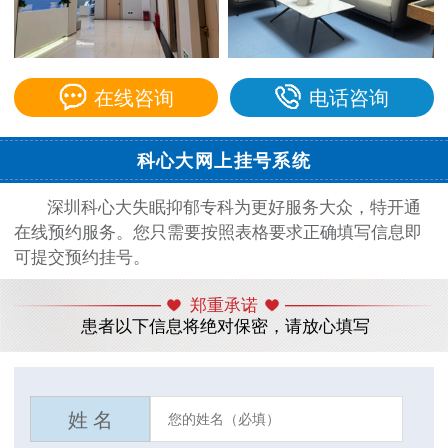
在线咨询
电话咨询
科心大网上挂号系统
深圳科心大失眠抑郁专科为更好服务大众，特开通
在线预约服务。您只需要按照表格要求正确填写信息即
可提交预约挂号。
郑重承诺
患者以下信息将绝对保密，请放心填写
姓 名