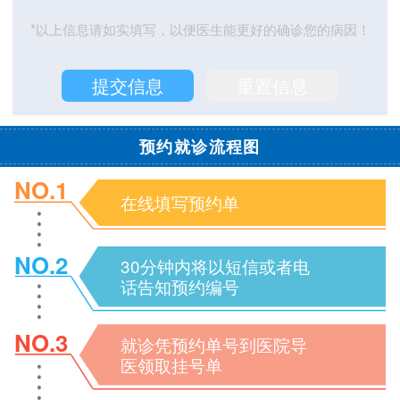
*以上信息请如实填写，以便医生能更好的确诊您的病因！
预约就诊流程图
NO.1
在线填写预约单
NO.2
30分钟内将以短信或者电
话告知预约编号
NO.3
就诊凭预约单号到医院导
医领取挂号单