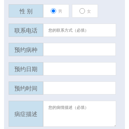
性 别
男
女
联系电话
预约病种
预约日期
预约时间
病症描述