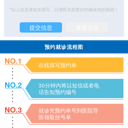
*以上信息请如实填写，以便医生能更好的确诊您的病因！
预约就诊流程图
NO.1
在线填写预约单
NO.2
30分钟内将以短信或者电
话告知预约编号
NO.3
就诊凭预约单号到医院导
医领取挂号单