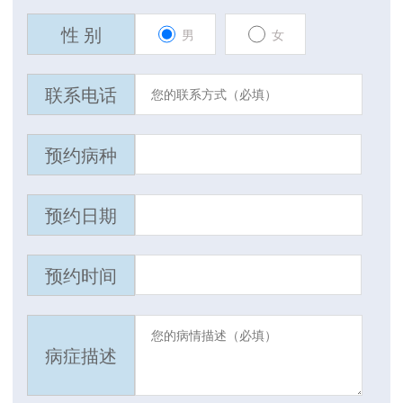
性 别
男
女
联系电话
预约病种
预约日期
预约时间
病症描述