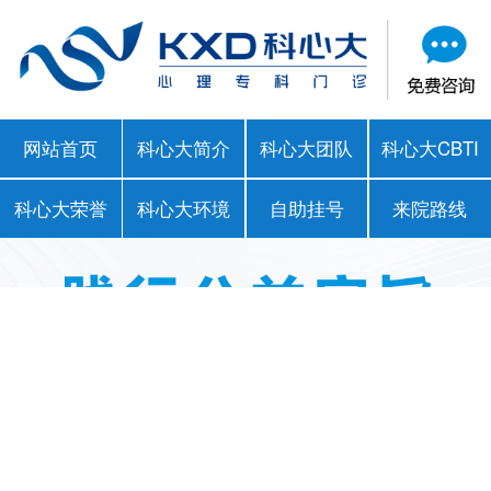
网站首页
科心大简介
科心大团队
科心大CBTI
科心大荣誉
科心大环境
自助挂号
来院路线