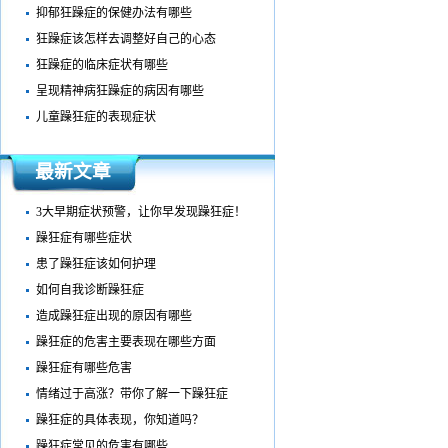
抑郁狂躁症的保健办法有哪些
狂躁症该怎样去调整好自己的心态
狂躁症的临床症状有哪些
呈现精神病狂躁症的病因有哪些
儿童躁狂症的表现症状
最新文章
3大早期症状预警，让你早发现躁狂症！
躁狂症有哪些症状
患了躁狂症该如何护理
如何自我诊断躁狂症
造成躁狂症出现的原因有哪些
躁狂症的危害主要表现在哪些方面
躁狂症有哪些危害
情绪过于高涨？带你了解一下躁狂症
躁狂症的具体表现，你知道吗？
躁狂症常见的危害有哪些