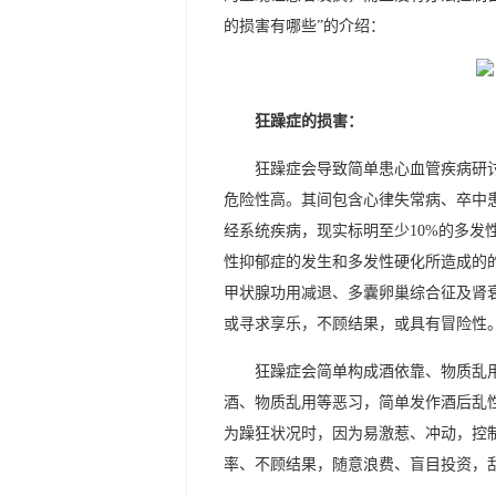
的损害有哪些”的介绍：
狂躁症的损害：
狂躁症会导致简单患心血管疾病研
危险性高。其间包含心律失常病、卒中
经系统疾病，现实标明至少10%的多发
性抑郁症的发生和多发性硬化所造成的
甲状腺功用减退、多囊卵巢综合征及肾
或寻求享乐，不顾结果，或具有冒险性
狂躁症会简单构成酒依靠、物质乱
酒、物质乱用等恶习，简单发作酒后乱
为躁狂状况时，因为易激惹、冲动，控
率、不顾结果，随意浪费、盲目投资，