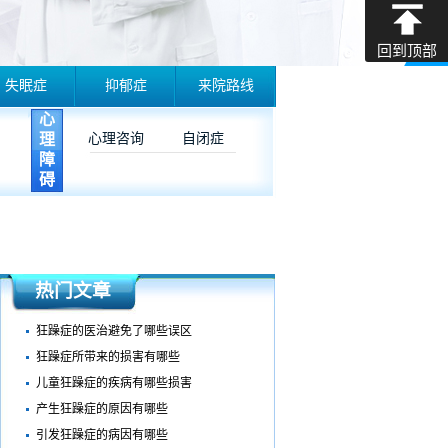
回到顶部
失眠症
抑郁症
来院路线
心
理
心理咨询
自闭症
障
碍
热门文章
狂躁症的医治避免了哪些误区
狂躁症所带来的损害有哪些
儿童狂躁症的疾病有哪些损害
产生狂躁症的原因有哪些
引发狂躁症的病因有哪些