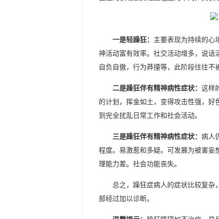
一是轻躁狂：
主要表现为持续的心
神活动富有效率。社交活动增多，说话
自负自傲，行为莽撞等，此阶段往往不
二是躁狂伴有精神病性症状：
这样
的计划，挥金如土，变得攻击性强，好
到完全扰乱日常工作和社会活动。
三是躁狂伴有精神病性症状：
病人
程度。易激惹和多疑。可发展为被害妄
理能力差。社会功能丧失。
总之，躁狂症病人的症状比较复杂
部经过加以诊断。