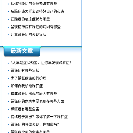
抑郁狂躁症的保健办法有哪些
狂躁症该怎样去调整好自己的心态
狂躁症的临床症状有哪些
呈现精神病狂躁症的病因有哪些
儿童躁狂症的表现症状
最新文章
3大早期症状预警，让你早发现躁狂症！
躁狂症有哪些症状
患了躁狂症该如何护理
如何自我诊断躁狂症
造成躁狂症出现的原因有哪些
躁狂症的危害主要表现在哪些方面
躁狂症有哪些危害
情绪过于高涨？带你了解一下躁狂症
躁狂症的具体表现，你知道吗？
躁狂症常见的危害有哪些