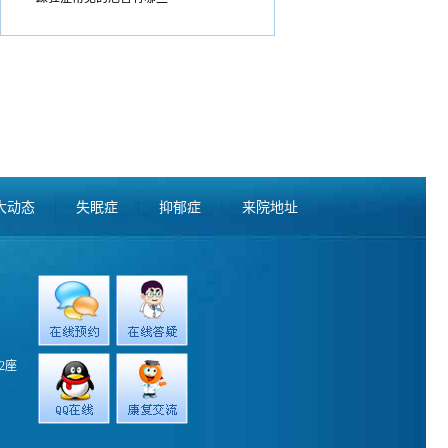
大动态
|
失眠症
|
抑郁症
|
来院地址
2座