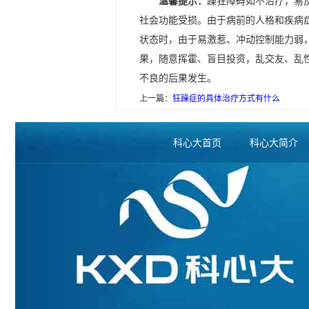
温馨提示：
躁狂障碍如不治疗，易
社会功能受损。由于病前的人格和疾病
状态时，由于易激惹、冲动控制能力弱
果，随意挥霍、盲目投资，乱交友、乱
不良的后果发生。
上一篇：
狂躁症的具体治疗方式有什么
科心大首页
|
科心大简介