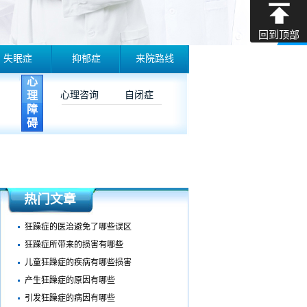
回到顶部
失眠症
抑郁症
来院路线
心
理
心理咨询
自闭症
障
碍
热门文章
狂躁症的医治避免了哪些误区
狂躁症所带来的损害有哪些
儿童狂躁症的疾病有哪些损害
产生狂躁症的原因有哪些
引发狂躁症的病因有哪些