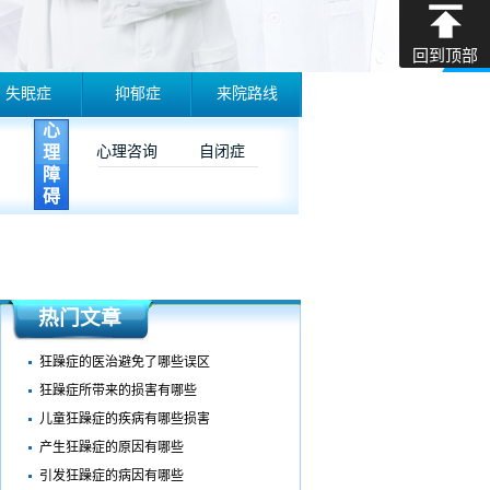
回到顶部
失眠症
抑郁症
来院路线
心
理
心理咨询
自闭症
障
碍
热门文章
狂躁症的医治避免了哪些误区
狂躁症所带来的损害有哪些
儿童狂躁症的疾病有哪些损害
产生狂躁症的原因有哪些
引发狂躁症的病因有哪些