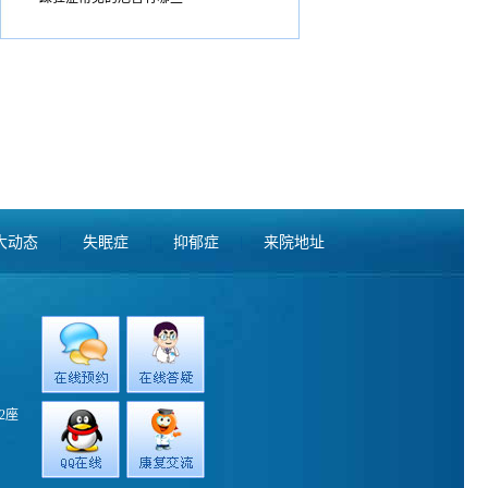
大动态
|
失眠症
|
抑郁症
|
来院地址
2座