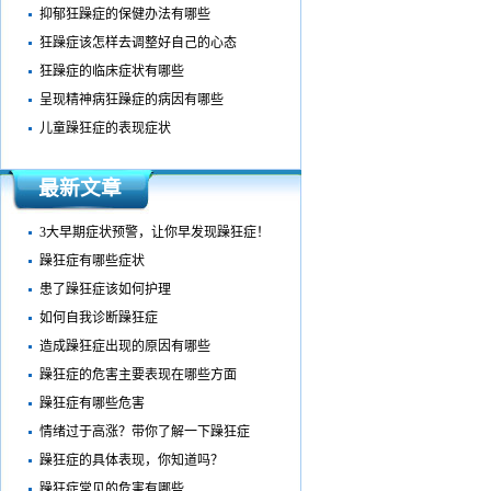
抑郁狂躁症的保健办法有哪些
狂躁症该怎样去调整好自己的心态
狂躁症的临床症状有哪些
呈现精神病狂躁症的病因有哪些
儿童躁狂症的表现症状
最新文章
3大早期症状预警，让你早发现躁狂症！
躁狂症有哪些症状
患了躁狂症该如何护理
如何自我诊断躁狂症
造成躁狂症出现的原因有哪些
躁狂症的危害主要表现在哪些方面
躁狂症有哪些危害
情绪过于高涨？带你了解一下躁狂症
躁狂症的具体表现，你知道吗？
躁狂症常见的危害有哪些