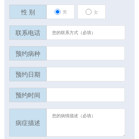
性 别
男
女
联系电话
预约病种
预约日期
预约时间
病症描述