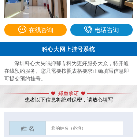
在线咨询
电话咨询
科心大网上挂号系统
深圳科心大失眠抑郁专科为更好服务大众，特开通
在线预约服务。您只需要按照表格要求正确填写信息即
可提交预约挂号。
郑重承诺
患者以下信息将绝对保密，请放心填写
姓 名