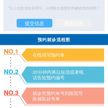
*以上信息请如实填写，以便医生能更好的确诊您的病因！
预约就诊流程图
NO.1
在线填写预约单
NO.2
30分钟内将以短信或者电
话告知预约编号
NO.3
就诊凭预约单号到医院导
医领取挂号单