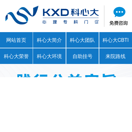
网站首页
科心大简介
科心大团队
科心大CBTI
科心大荣誉
科心大环境
自助挂号
来院路线