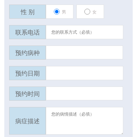
性 别
男
女
联系电话
预约病种
预约日期
预约时间
病症描述