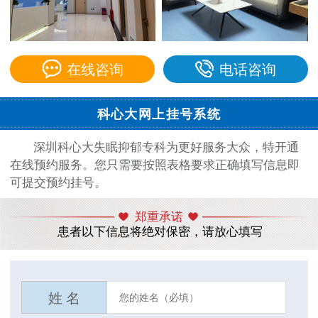
在线咨询
电话咨询
科心大网上挂号系统
深圳科心大失眠抑郁专科为更好服务大众，特开通
在线预约服务。您只需要按照表格要求正确填写信息即
可提交预约挂号。
郑重承诺
患者以下信息将绝对保密，请放心填写
姓 名