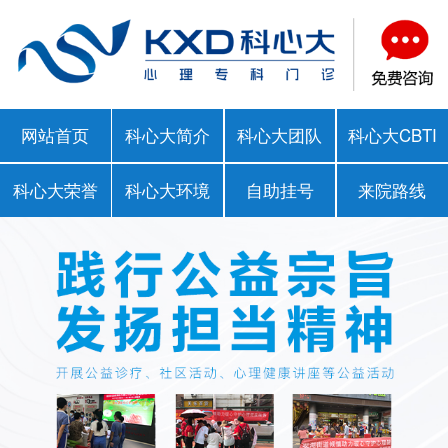
网站首页
科心大简介
科心大团队
科心大CBTI
科心大荣誉
科心大环境
自助挂号
来院路线