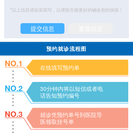
*以上信息请如实填写，以便医生能更好的确诊您的病因！
预约就诊流程图
NO.1
在线填写预约单
NO.2
30分钟内将以短信或者电
话告知预约编号
NO.3
就诊凭预约单号到医院导
医领取挂号单