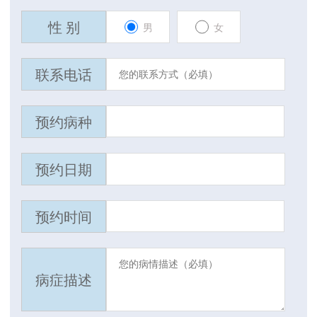
性 别
男
女
联系电话
预约病种
预约日期
预约时间
病症描述