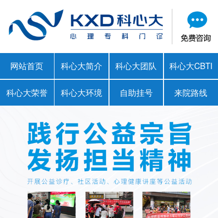
网站首页
科心大简介
科心大团队
科心大CBTI
科心大荣誉
科心大环境
自助挂号
来院路线