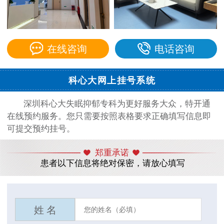
在线咨询
电话咨询
科心大网上挂号系统
深圳科心大失眠抑郁专科为更好服务大众，特开通
在线预约服务。您只需要按照表格要求正确填写信息即
可提交预约挂号。
郑重承诺
患者以下信息将绝对保密，请放心填写
姓 名