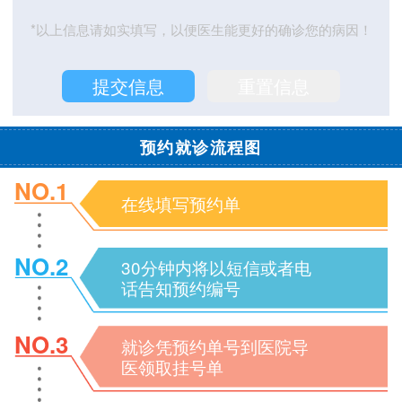
*以上信息请如实填写，以便医生能更好的确诊您的病因！
预约就诊流程图
NO.1
在线填写预约单
NO.2
30分钟内将以短信或者电
话告知预约编号
NO.3
就诊凭预约单号到医院导
医领取挂号单