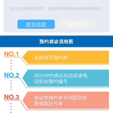
*以上信息请如实填写，以便医生能更好的确诊您的病因！
预约就诊流程图
NO.1
在线填写预约单
NO.2
30分钟内将以短信或者电
话告知预约编号
NO.3
就诊凭预约单号到医院导
医领取挂号单