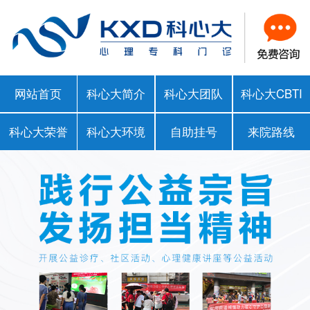
网站首页
科心大简介
科心大团队
科心大CBTI
科心大荣誉
科心大环境
自助挂号
来院路线