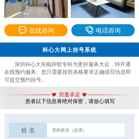
在线咨询
电话咨询
科心大网上挂号系统
深圳科心大失眠抑郁专科为更好服务大众，特开通
在线预约服务。您只需要按照表格要求正确填写信息即
可提交预约挂号。
郑重承诺
患者以下信息将绝对保密，请放心填写
姓 名