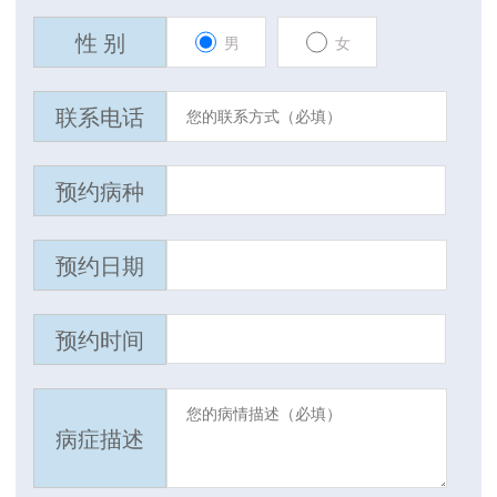
性 别
男
女
联系电话
预约病种
预约日期
预约时间
病症描述