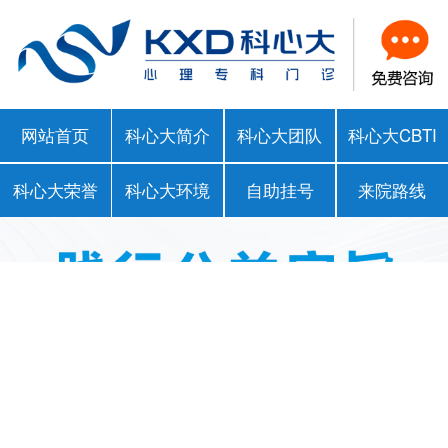
网站首页
科心大简介
科心大团队
科心大CBTI
科心大荣誉
科心大环境
自助挂号
来院路线