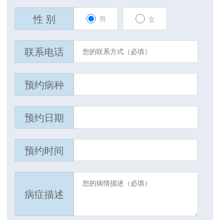
性 别
男
女
联系电话
预约病种
预约日期
预约时间
病症描述