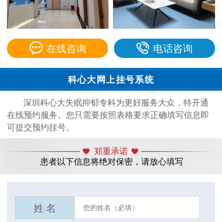
在线咨询
电话咨询
科心大网上挂号系统
深圳科心大失眠抑郁专科为更好服务大众，特开通
在线预约服务。您只需要按照表格要求正确填写信息即
可提交预约挂号。
郑重承诺
患者以下信息将绝对保密，请放心填写
姓 名