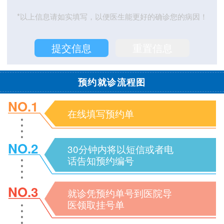
*以上信息请如实填写，以便医生能更好的确诊您的病因！
预约就诊流程图
NO.1
在线填写预约单
NO.2
30分钟内将以短信或者电
话告知预约编号
NO.3
就诊凭预约单号到医院导
医领取挂号单