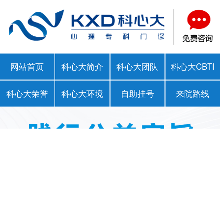
网站首页
科心大简介
科心大团队
科心大CBTI
科心大荣誉
科心大环境
自助挂号
来院路线