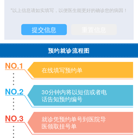
*以上信息请如实填写，以便医生能更好的确诊您的病因！
预约就诊流程图
NO.1
在线填写预约单
NO.2
30分钟内将以短信或者电
话告知预约编号
NO.3
就诊凭预约单号到医院导
医领取挂号单