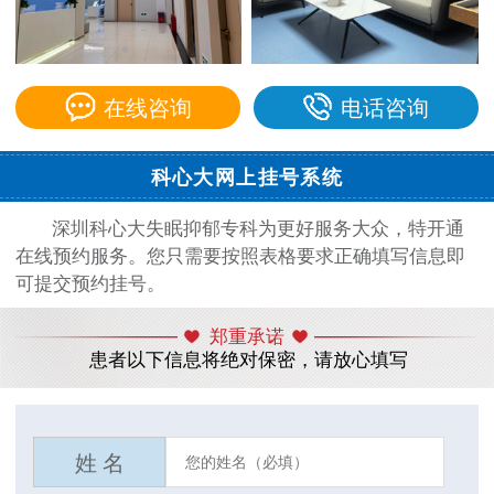
在线咨询
电话咨询
科心大网上挂号系统
深圳科心大失眠抑郁专科为更好服务大众，特开通
在线预约服务。您只需要按照表格要求正确填写信息即
可提交预约挂号。
郑重承诺
患者以下信息将绝对保密，请放心填写
姓 名