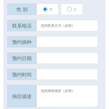
性 别
男
女
联系电话
预约病种
预约日期
预约时间
病症描述