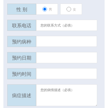
性 别
男
女
联系电话
预约病种
预约日期
预约时间
病症描述