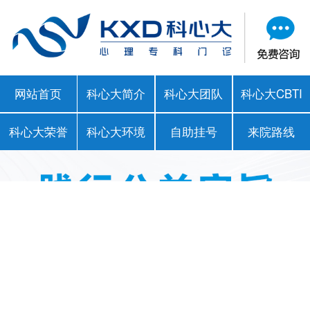
网站首页
科心大简介
科心大团队
科心大CBTI
科心大荣誉
科心大环境
自助挂号
来院路线