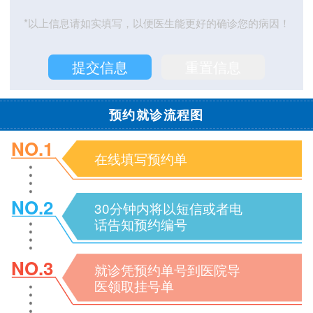
*以上信息请如实填写，以便医生能更好的确诊您的病因！
预约就诊流程图
NO.1
在线填写预约单
NO.2
30分钟内将以短信或者电
话告知预约编号
NO.3
就诊凭预约单号到医院导
医领取挂号单