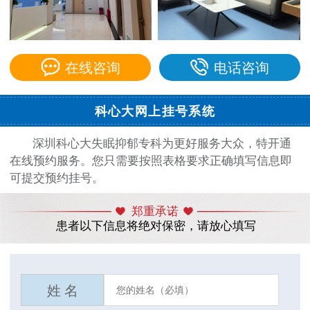
在线咨询
电话咨询
科心大网上挂号系统
深圳科心大失眠抑郁专科为更好服务大众，特开通
在线预约服务。您只需要按照表格要求正确填写信息即
可提交预约挂号。
郑重承诺
患者以下信息将绝对保密，请放心填写
姓 名