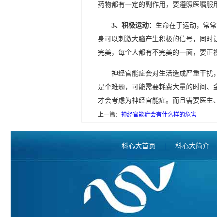
药物都有一定的副作用，要遵照医嘱服
3、积极运动：
生命在于运动，常常
身可以刺激大脑产生积极的信号，同时
完美，每个人都有不完美的一面，要正
神经官能症会对生活造成严重干扰
是个难题，可能需要耗费大量的时间、
才会考虑为神经官能症。而且需要医生
上一篇：
神经官能症会有什么样的危害
科心大首页
|
科心大简介