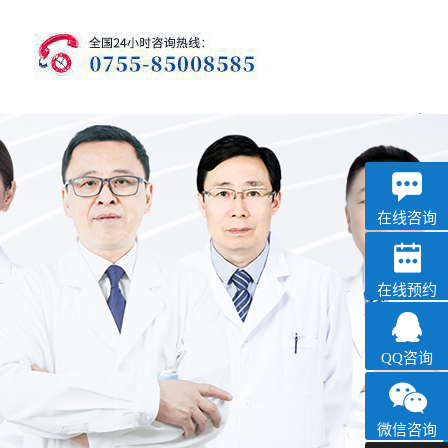
优眠
失眠抑郁专科
在线咨询
在线预约
QQ咨询
微信咨询