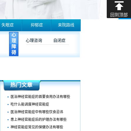
回到顶部
失眠症
抑郁症
来院路线
心
理
心理咨询
自闭症
障
碍
热门文章
医治神经官能症的首要食用办法有哪些
吃什么能调度神经官能症
医治神经官能症中有哪些饮食忌讳
患上神经官能症后的护理办法有哪些
神经官能症常见的保健办法有哪些