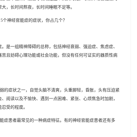
常大，长时间熬夜，长时间睡眠不足等。
症。是一组精神障碍的总称，包括神经衰弱、强迫症、焦虑症、
痛苦且妨碍心理功能或社会功能，但没有任何可证实的器质性病
。
衰弱的症状之一，自觉头脑不清爽，头重脚轻，昏胀，头有压迫紧
会、阅读以及不愉快、遇到一点困难、紧张、心烦焦急时加剧，
能忍受的程度。
官能症患者最常见的一种病症特征。有的神经官能症患者还有多