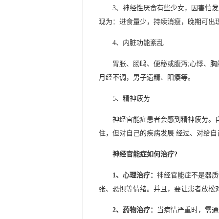
3、神经性厌食有些少女，因害怕
现为：进食量少，持续消瘦，晚期可出
4、内脏功能紊乱
胃胀、肠鸣、便秘或腹泻;心悸、胸
月经不调，男子遗精、阳痿等。
5、精神疲劳
神经官能症患者会感到精神疲劳。
住，但对自己的疾病发展 经过、对给
神经官能症如何治疗?
1、心理治疗：
神经官能症不是器质
张、恐惧等情绪。并且，要让患者放松
2、药物治疗：
当病情严重时，需通