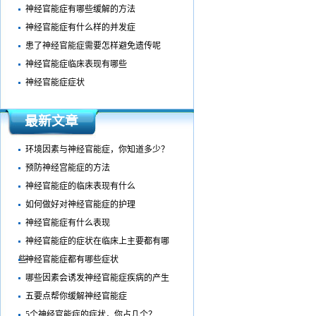
神经官能症有哪些缓解的方法
神经官能症有什么样的并发症
患了神经官能症需要怎样避免遗传呢
神经官能症临床表现有哪些
神经官能症症状
最新文章
环境因素与神经官能症，你知道多少？
预防神经宫能症的方法
神经官能症的临床表现有什么
如何做好对神经官能症的护理
神经官能症有什么表现
神经官能症的症状在临床上主要都有哪
些
神经官能症都有哪些症状
哪些因素会诱发神经官能症疾病的产生
五要点帮你缓解神经官能症
5个神经官能症的症状，你占几个？