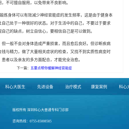
用，不可擅自服用，以免带来不良影响。
锻炼身体可以有效减少神经官能症的发生频率，这是由于健身本
让自己处于一种很好的状态。对于生活中的自己，不要过于要求
视自己的缺点，树立自信心，要相信自己是可以做到。
，但一般不会对身体造成严重损害，而且愈后良好。但诊断疾病
金钱与精力，做了大量相关症状的检查，又找不到实质性病变时
、患者以及亲友的多方面配合，才能完全治愈。
下一篇：
五要点帮你缓解神经官能症
科心大医生
|
先进设备
|
治疗模式
康复案例
|
科心
版权所有 深圳科心大普通专科门诊部
咨询热线：0755-85008585