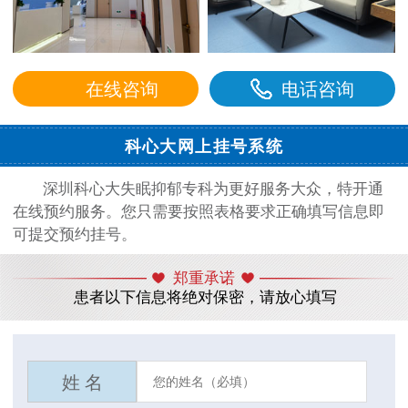
在线咨询
电话咨询
科心大网上挂号系统
深圳科心大失眠抑郁专科为更好服务大众，特开通
在线预约服务。您只需要按照表格要求正确填写信息即
可提交预约挂号。
郑重承诺
患者以下信息将绝对保密，请放心填写
姓 名