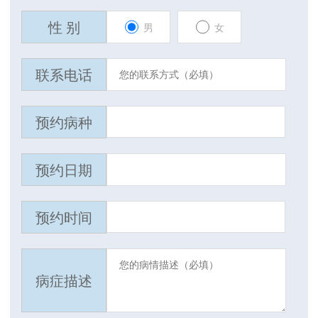
性 别
男
女
联系电话
预约病种
预约日期
预约时间
病症描述