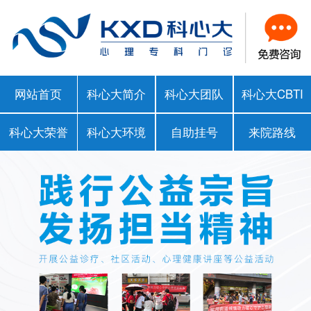
网站首页
科心大简介
科心大团队
科心大CBTI
科心大荣誉
科心大环境
自助挂号
来院路线