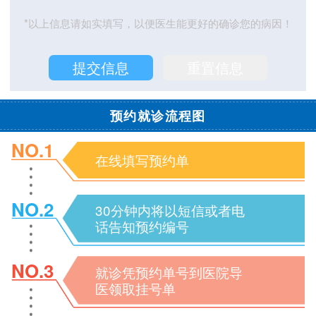
*以上信息请如实填写，以便医生能更好的确诊您的病因！
预约就诊流程图
NO.1
在线填写预约单
NO.2
30分钟内将以短信或者电
话告知预约编号
NO.3
就诊凭预约单号到医院导
医领取挂号单