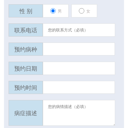
性 别
男
女
联系电话
预约病种
预约日期
预约时间
病症描述