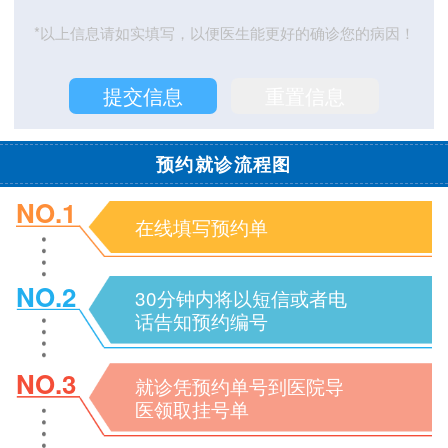
*以上信息请如实填写，以便医生能更好的确诊您的病因！
预约就诊流程图
NO.1
在线填写预约单
NO.2
30分钟内将以短信或者电
话告知预约编号
NO.3
就诊凭预约单号到医院导
医领取挂号单