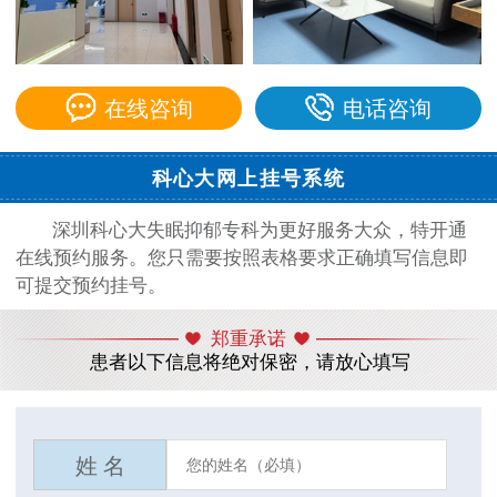
在线咨询
电话咨询
科心大网上挂号系统
深圳科心大失眠抑郁专科为更好服务大众，特开通
在线预约服务。您只需要按照表格要求正确填写信息即
可提交预约挂号。
郑重承诺
患者以下信息将绝对保密，请放心填写
姓 名