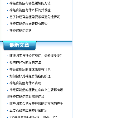
神经官能症有哪些缓解的方法
神经官能症有什么样的并发症
患了神经官能症需要怎样避免遗传呢
神经官能症临床表现有哪些
神经官能症症状
最新文章
环境因素与神经官能症，你知道多少？
预防神经宫能症的方法
神经官能症的临床表现有什么
如何做好对神经官能症的护理
神经官能症有什么表现
神经官能症的症状在临床上主要都有哪
些
神经官能症都有哪些症状
哪些因素会诱发神经官能症疾病的产生
五要点帮你缓解神经官能症
5个神经官能症的症状，你占几个？