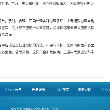
碍工作、学习、生活和社交。他们感到很痛苦，因此重视对神经
。
调节，及时、合理、正确处理各种心理矛盾。主动接受心理咨询
者在医生的指导下服用一些安眠药，焦虑抑郁患者可以服用抗抑
解除病痛。
活中应该注意处理事情的方法，不要有事情，长时间的埋在心里
在心里面，苦思冥想，这样只会引发疾病，生活中大家应该科学
科心大医生
|
先进设备
|
治疗模式
康复案例
|
科心
版权所有 深圳科心大普通专科门诊部