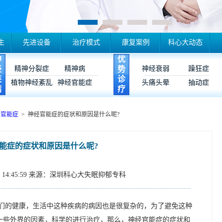
生
先进设备
治疗模式
康复案例
科心大动态
神
优
经
精神分裂症
精神病
势
神经衰弱
躁狂症
疾
诊
植物神经紊乱
神经官能症
头痛头晕
抽动症
病
疗
经官能症
> 神经官能症的症状和原因是什么呢?
能症的症状和原因是什么呢?
14:45:59
来源：深圳科心大失眠抑郁专科
们的健康，生活中这种疾病的病因也是很复杂的，为了避免这种
一些外界的因素，科学的进行治疗，那么，神经官能症的症状和