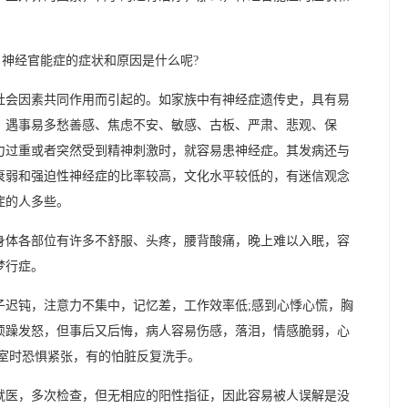
社会因素共同作用而引起的。如家族中有神经症遗传史，具有易
，遇事易多愁善感、焦虑不安、敏感、古板、严肃、悲观、保
力过重或者突然受到精神刺激时，就容易患神经症。其发病还与
衰弱和强迫性神经症的比率较高，文化水平较低的，有迷信观念
症的人多些。
身体各部位有许多不舒服、头疼，腰背酸痛，晚上难以入眠，容
梦行症。
子迟钝，注意力不集中，记忆差，工作效率低;感到心悸心慌，胸
烦躁发怒，但事后又后悔，病人容易伤感，落泪，情感脆弱，心
一室时恐惧紧张，有的怕脏反复洗手。
就医，多次检查，但无相应的阳性指征，因此容易被人误解是没