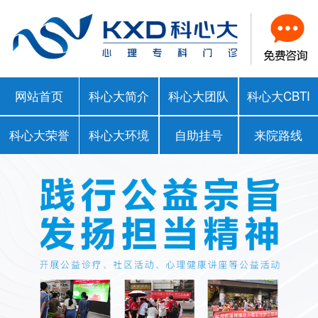
网站首页
科心大简介
科心大团队
科心大CBTI
科心大荣誉
科心大环境
自助挂号
来院路线