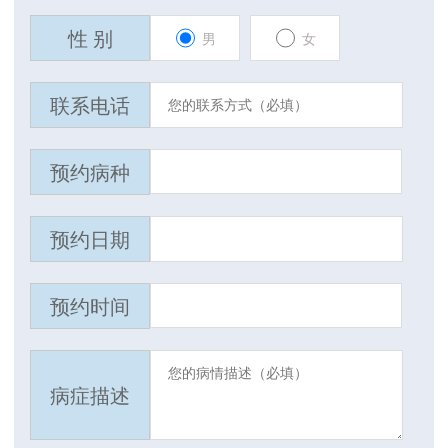
性 别
男
女
联系电话
预约病种
预约日期
预约时间
病症描述