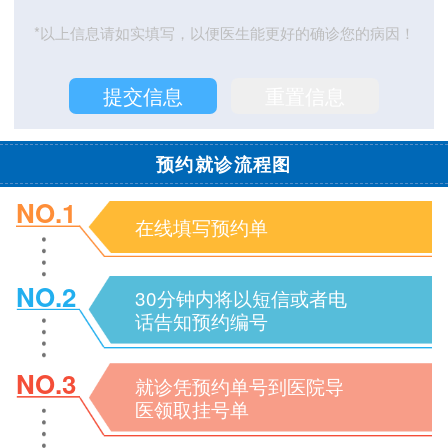
*以上信息请如实填写，以便医生能更好的确诊您的病因！
预约就诊流程图
NO.1
在线填写预约单
NO.2
30分钟内将以短信或者电
话告知预约编号
NO.3
就诊凭预约单号到医院导
医领取挂号单