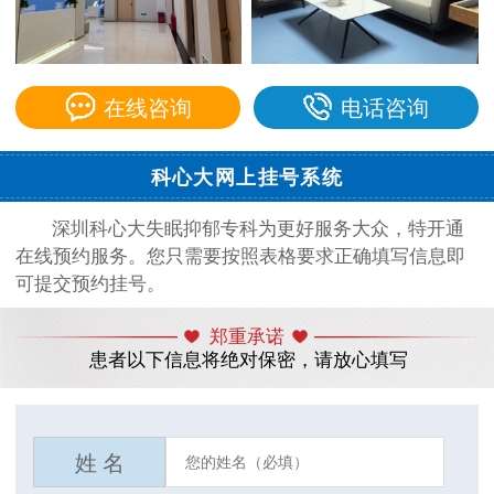
在线咨询
电话咨询
科心大网上挂号系统
深圳科心大失眠抑郁专科为更好服务大众，特开通
在线预约服务。您只需要按照表格要求正确填写信息即
可提交预约挂号。
郑重承诺
患者以下信息将绝对保密，请放心填写
姓 名