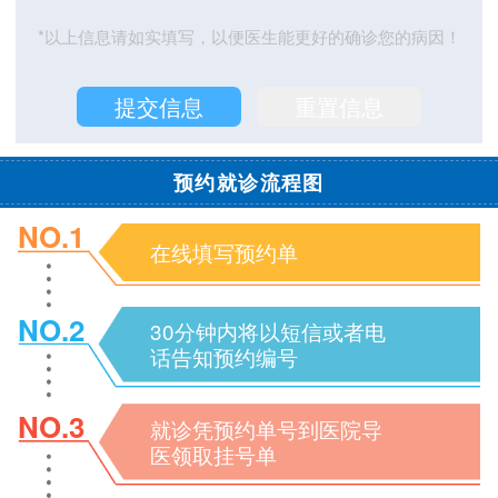
*以上信息请如实填写，以便医生能更好的确诊您的病因！
预约就诊流程图
NO.1
在线填写预约单
NO.2
30分钟内将以短信或者电
话告知预约编号
NO.3
就诊凭预约单号到医院导
医领取挂号单