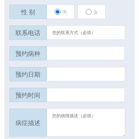
性 别
男
女
联系电话
预约病种
预约日期
预约时间
病症描述