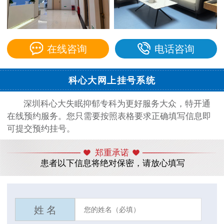
在线咨询
电话咨询
科心大网上挂号系统
深圳科心大失眠抑郁专科为更好服务大众，特开通
在线预约服务。您只需要按照表格要求正确填写信息即
可提交预约挂号。
郑重承诺
患者以下信息将绝对保密，请放心填写
姓 名