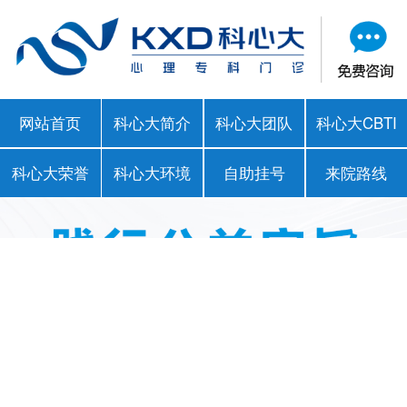
网站首页
科心大简介
科心大团队
科心大CBTI
科心大荣誉
科心大环境
自助挂号
来院路线