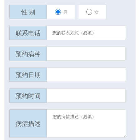
性 别
男
女
联系电话
预约病种
预约日期
预约时间
病症描述