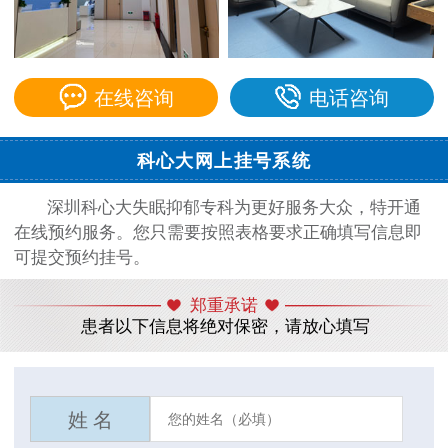
在线咨询
电话咨询
科心大网上挂号系统
深圳科心大失眠抑郁专科为更好服务大众，特开通
在线预约服务。您只需要按照表格要求正确填写信息即
可提交预约挂号。
郑重承诺
患者以下信息将绝对保密，请放心填写
姓 名