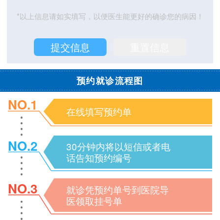
*以上信息请如实填写，以便医生能更好的确诊您的病因！
预约就诊流程图
NO.1
在线填写预约单
NO.2
30分钟内将以短信或者电
话告知预约编号
NO.3
就诊凭预约单号到医院导
医领取挂号单